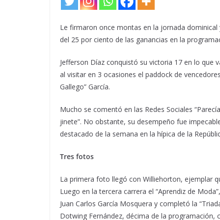
Le firmaron once montas en la jornada dominica
del 25 por ciento de las ganancias en la programa
Jefferson Díaz conquistó su victoria 17 en lo qu
al visitar en 3 ocasiones el paddock de vencedor
Gallego” García.
Mucho se comentó en las Redes Sociales “Parecía
jinete”. No obstante, su desempeño fue impecable
destacado de la semana en la hípica de la Repúbli
Tres fotos
La primera foto llegó con Williehorton, ejemplar
Luego en la tercera carrera el “Aprendiz de Moda”,
Juan Carlos García Mosquera y completó la “Triada
Dotwing Fernández, décima de la programación, cu