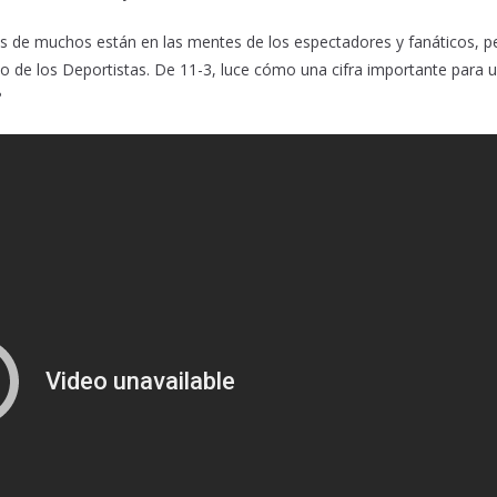
s de muchos están en las mentes de los espectadores y fanáticos, p
o de los Deportistas. De 11-3, luce cómo una cifra importante para 
?