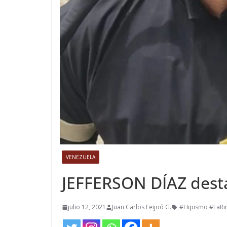
VENEZUELA
JEFFERSON DÍAZ desta
julio 12, 2021
Juan Carlos Feijoó G.
#Hipismo #LaR