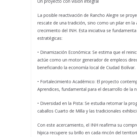
Un proyecto con visión integral
La posible reactivación de Rancho Alegre se proy
rescate de una tradición, sino como un pilar en la
crecimiento del INH. Esta iniciativa se fundamenta
estratégicas:
• Dinamización Económica: Se estima que el reinic
actúe como un motor generador de empleos direct
beneficiando la economía local de Ciudad Bolívar.
• Fortalecimiento Académico: El proyecto contemp
Aprendices, fundamental para el desarrollo de la n
• Diversidad en la Pista: Se estudia retomar la p
caballos Cuarto de Milla y las tradicionales exhibi
Con este acercamiento, el INH reafirma su compr
hípica recupere su brillo en cada rincón del territor