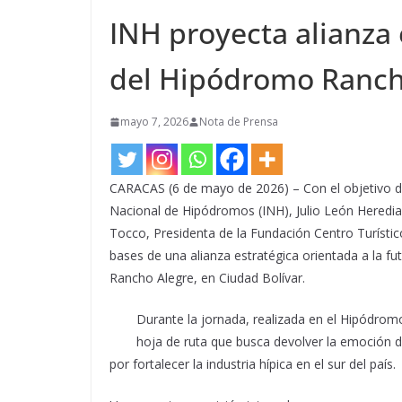
INH proyecta alianza 
del Hipódromo Rancho
mayo 7, 2026
Nota de Prensa
CARACAS (6 de mayo de 2026) – Con el objetivo de e
Nacional de Hipódromos (INH), Julio León Heredia
Tocco, Presidenta de la Fundación Centro Turísti
bases de una alianza estratégica orientada a la fut
Rancho Alegre, en Ciudad Bolívar.
Durante la jornada, realizada en el Hipódromo
hoja de ruta que busca devolver la emoción d
por fortalecer la industria hípica en el sur del país.