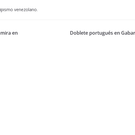
hipismo venezolano.
mira en
Doblete portugués en Gabar