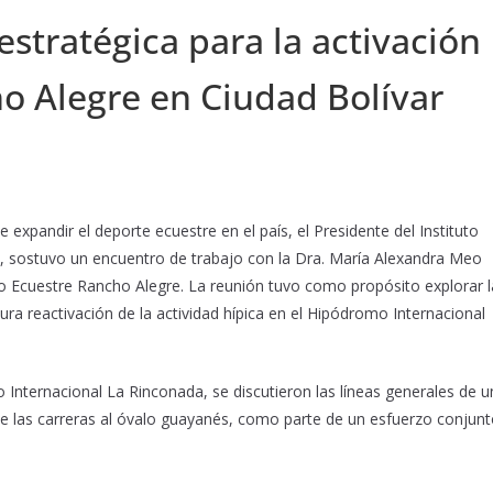
estratégica para la activación
 Alegre en Ciudad Bolívar
xpandir el deporte ecuestre en el país, el Presidente del Instituto
, sostuvo un encuentro de trabajo con la Dra. María Alexandra Meo
co Ecuestre Rancho Alegre. La reunión tuvo como propósito explorar l
ura reactivación de la actividad hípica en el Hipódromo Internacional
 Internacional La Rinconada, se discutieron las líneas generales de u
e las carreras al óvalo guayanés, como parte de un esfuerzo conjun