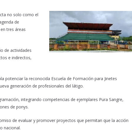
ecta no solo como el
 agenda de
 en tres áreas
io de actividades
os e indirectos,
la potenciar la reconocida Escuela de Formación para Jinetes
ueva generación de profesionales del látigo.
rogramación, integrando competencias de ejemplares Pura Sangre,
ciones de ponys.
omiso de evaluar y promover proyectos que permitan que la acción
io nacional.