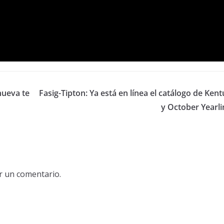
nueva te
Fasig-Tipton: Ya está en línea el catálogo de Ken
y October Yearli
r un comentario.