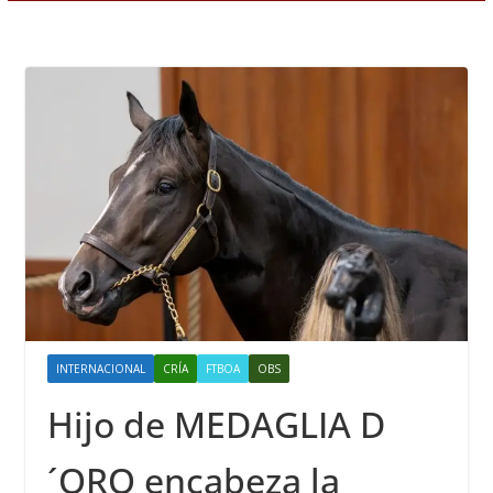
INTERNACIONAL
CRÍA
FTBOA
OBS
Hijo de MEDAGLIA D
´ORO encabeza la