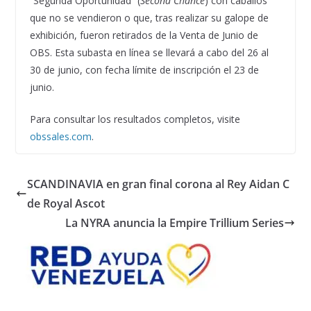
“Segunda Oportunidad” (
Second Chance
) con caballos
que no se vendieron o que, tras realizar su galope de
exhibición, fueron retirados de la Venta de Junio ​​de
OBS. Esta subasta en línea se llevará a cabo del 26 al
30 de junio, con fecha límite de inscripción el 23 de
junio.
Para consultar los resultados completos, visite
obssales.com
.
SCANDINAVIA en gran final corona al Rey Aidan C
de Royal Ascot
La NYRA anuncia la Empire Trillium Series