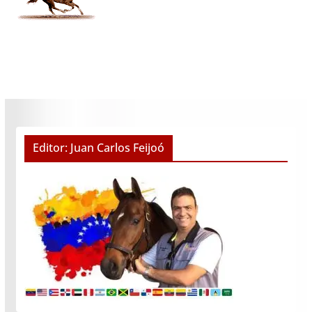
Editor: Juan Carlos Feijoó