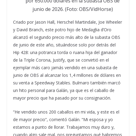
por 650.000 dólares en la subasta OBS de
junio de 2026. (Foto: OBS/VidHorse)
Criado por Jason Hall, Herschel Martindale, Joe Wheeler
y David Branch, este potro hijo de Medaglia d’Oro
alcanzó el segundo precio más alto de la subasta OBS
de junio de este año, situándose solo por detrás del
Hip 428: una potranca torda o ruana hija del ganador
de la Triple Corona, Justify, que se convirtió en el
ejemplar más caro jamás vendido en una subasta de
junio de OBS al alcanzar los 1,4 millones de dólares en
su venta a Speedway Stables. Bulmaro también marcó
un hito personal para Galán, ya que es el caballo de
mayor precio que ha pasado por su consignación.
“He vendido unos 200 caballos en mi vida, y este es el
de mayor precio”, comentó Galán. “Mi esposa y yo
estamos a punto de llorar. Trabajamos muy duro y,
cuando algo sale mal, nos preguntamos qué habremos