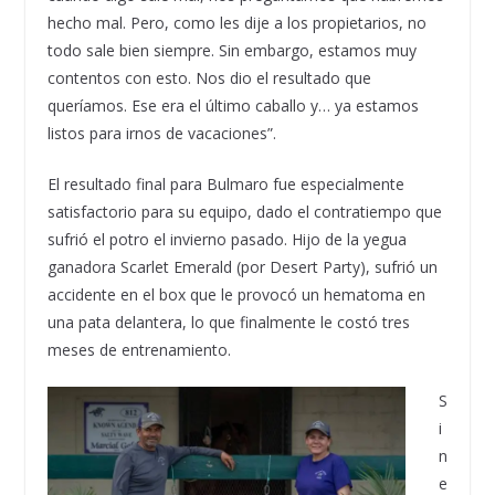
hecho mal. Pero, como les dije a los propietarios, no
todo sale bien siempre. Sin embargo, estamos muy
contentos con esto. Nos dio el resultado que
queríamos. Ese era el último caballo y… ya estamos
listos para irnos de vacaciones”.
El resultado final para Bulmaro fue especialmente
satisfactorio para su equipo, dado el contratiempo que
sufrió el potro el invierno pasado. Hijo de la yegua
ganadora Scarlet Emerald (por Desert Party), sufrió un
accidente en el box que le provocó un hematoma en
una pata delantera, lo que finalmente le costó tres
meses de entrenamiento.
S
i
n
e