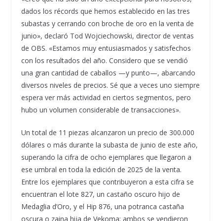
dados los récords que hemos establecido en las tres
subastas y cerrando con broche de oro en la venta de
junio», declaró Tod Wojciechowski, director de ventas
de OBS. «Estamos muy entusiasmados y satisfechos
con los resultados del año. Considero que se vendió
una gran cantidad de caballos —y punto—, abarcando
diversos niveles de precios. Sé que a veces uno siempre
espera ver más actividad en ciertos segmentos, pero
hubo un volumen considerable de transacciones».
Un total de 11 piezas alcanzaron un precio de 300.000
dólares o más durante la subasta de junio de este año,
superando la cifra de ocho ejemplares que llegaron a
ese umbral en toda la edición de 2025 de la venta.
Entre los ejemplares que contribuyeron a esta cifra se
encuentran el lote 827, un castaño oscuro hijo de
Medaglia d’Oro, y el Hip 876, una potranca castaña
oscura o zaina hija de Vekoma; ambos se vendieron