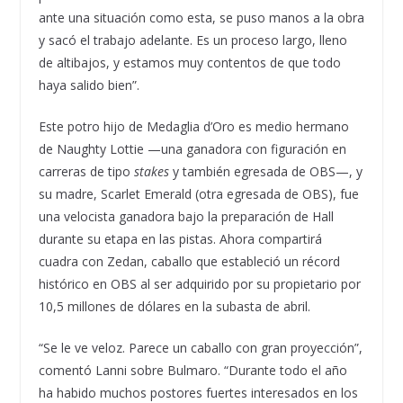
ante una situación como esta, se puso manos a la obra
y sacó el trabajo adelante. Es un proceso largo, lleno
de altibajos, y estamos muy contentos de que todo
haya salido bien”.
Este potro hijo de Medaglia d’Oro es medio hermano
de Naughty Lottie —una ganadora con figuración en
carreras de tipo
stakes
y también egresada de OBS—, y
su madre, Scarlet Emerald (otra egresada de OBS), fue
una velocista ganadora bajo la preparación de Hall
durante su etapa en las pistas. Ahora compartirá
cuadra con Zedan, caballo que estableció un récord
histórico en OBS al ser adquirido por su propietario por
10,5 millones de dólares en la subasta de abril.
“Se le ve veloz. Parece un caballo con gran proyección”,
comentó Lanni sobre Bulmaro. “Durante todo el año
ha habido muchos postores fuertes interesados ​​en los