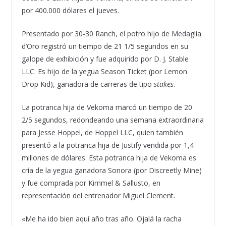
por 400.000 dólares el jueves.
Presentado por 30-30 Ranch, el potro hijo de Medaglia
d’Oro registró un tiempo de 21 1/5 segundos en su
galope de exhibición y fue adquirido por D. J. Stable
LLC. Es hijo de la yegua Season Ticket (por Lemon
Drop Kid), ganadora de carreras de tipo
stakes
.
La potranca hija de Vekoma marcó un tiempo de 20
2/5 segundos, redondeando una semana extraordinaria
para Jesse Hoppel, de Hoppel LLC, quien también
presentó a la potranca hija de Justify vendida por 1,4
millones de dólares. Esta potranca hija de Vekoma es
cría de la yegua ganadora Sonora (por Discreetly Mine)
y fue comprada por Kimmel & Sallusto, en
representación del entrenador Miguel Clement.
«Me ha ido bien aquí año tras año. Ojalá la racha