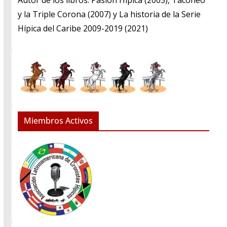
​Autor de los libros: Pasión Hípica (2005), Taconeo
y la Triple Corona (2007) y La historia de la Serie
Hípica del Caribe 2009-2019 (2021)
Miembros Activos