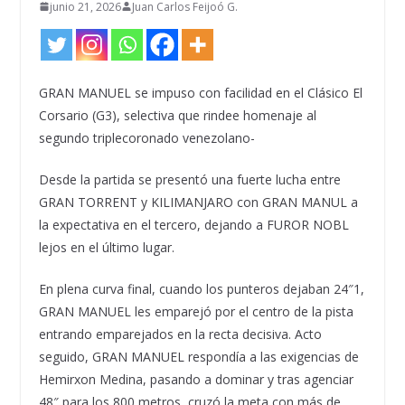
junio 21, 2026
Juan Carlos Feijoó G.
GRAN MANUEL se impuso con facilidad en el Clásico El
Corsario (G3), selectiva que rindee homenaje al
segundo triplecoronado venezolano-
Desde la partida se presentó una fuerte lucha entre
GRAN TORRENT y KILIMANJARO con GRAN MANUL a
la expectativa en el tercero, dejando a FUROR NOBL
lejos en el último lugar.
En plena curva final, cuando los punteros dejaban 24″1,
GRAN MANUEL les emparejó por el centro de la pista
entrando emparejados en la recta decisiva. Acto
seguido, GRAN MANUEL respondía a las exigencias de
Hemirxon Medina, pasando a dominar y tras agenciar
48″ para los 800 metros, cruzó la meta con más de