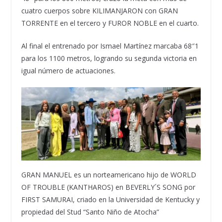
cuatro cuerpos sobre KILIMANJARON con GRAN
TORRENTE en el tercero y FUROR NOBLE en el cuarto.
Al final el entrenado por Ismael Martínez marcaba 68″1
para los 1100 metros, logrando su segunda victoria en
igual número de actuaciones.
GRAN MANUEL es un norteamericano hijo de WORLD
OF TROUBLE (KANTHAROS) en BEVERLY´S SONG por
FIRST SAMURAI, criado en la Universidad de Kentucky y
propiedad del Stud “Santo Niño de Atocha”