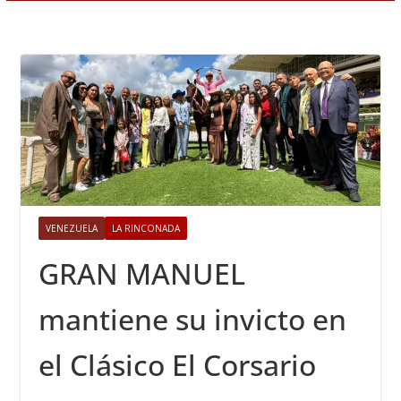
VENEZUELA
LA RINCONADA
GRAN MANUEL
mantiene su invicto en
el Clásico El Corsario