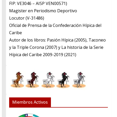
FIP: VE3046 – AISP VEN00571)
​Magister en Periodismo Deportivo
​Locutor (V-31486)
​Oficial de Prensa de la Confederación Hípica del
Caribe
​Autor de los libros: Pasión Hípica (2005), Taconeo
y la Triple Corona (2007) y La historia de la Serie
Hípica del Caribe 2009-2019 (2021)
Miembros Activos