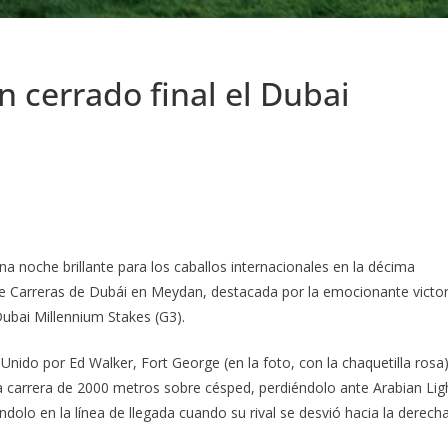
cerrado final el Dubai
a noche brillante para los caballos internacionales en la décima
de Carreras de Dubái en Meydan, destacada por la emocionante victor
ubai Millennium Stakes (G3).
Unido por Ed Walker, Fort George (en la foto, con la chaquetilla rosa
 la carrera de 2000 metros sobre césped, perdiéndolo ante Arabian Lig
dolo en la línea de llegada cuando su rival se desvió hacia la derech