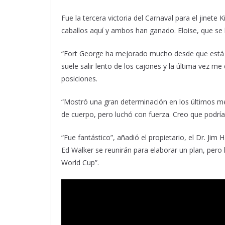
Fue la tercera victoria del Carnaval para el jinet
caballos aquí y ambos han ganado. Eloise, que se h
“Fort George ha mejorado mucho desde que está a
suele salir lento de los cajones y la última vez me
posiciones.
“Mostró una gran determinación en los últimos me
de cuerpo, pero luchó con fuerza. Creo que podría v
“Fue fantástico”, añadió el propietario, el Dr. Jim 
Ed Walker se reunirán para elaborar un plan, pero
World Cup”.