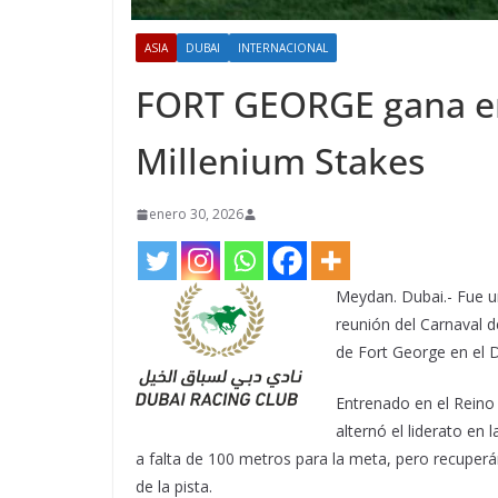
ASIA
DUBAI
INTERNACIONAL
FORT GEORGE gana en 
Millenium Stakes
enero 30, 2026
Meydan. Dubai.- Fue un
reunión del Carnaval 
de Fort George en el D
Entrenado en el Reino 
alternó el liderato en
a falta de 100 metros para la meta, pero recuperán
de la pista.