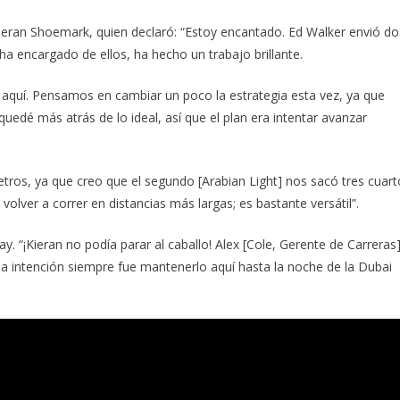
e Kieran Shoemark, quien declaró: “Estoy encantado. Ed Walker envió do
a encargado de ellos, ha hecho un trabajo brillante.
quí. Pensamos en cambiar un poco la estrategia esta vez, ya que
 quedé más atrás de lo ideal, así que el plan era intentar avanzar
tros, ya que creo que el segundo [Arabian Light] nos sacó tres cuart
olver a correr en distancias más largas; es bastante versátil”.
Hay. “¡Kieran no podía parar al caballo! Alex [Cole, Gerente de Carreras]
 la intención siempre fue mantenerlo aquí hasta la noche de la Dubai