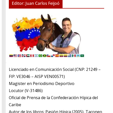
Editor: Juan Carlos Feijoó
Licenciado en Comunicación Social (CNP: 21249 –
FIP: VE3046 – AISP VEN00571)
​Magister en Periodismo Deportivo
​Locutor (V-31486)
​Oficial de Prensa de la Confederación Hípica del
Caribe
​Autor de los libros: Pasión Hípica (2005), Taconeo