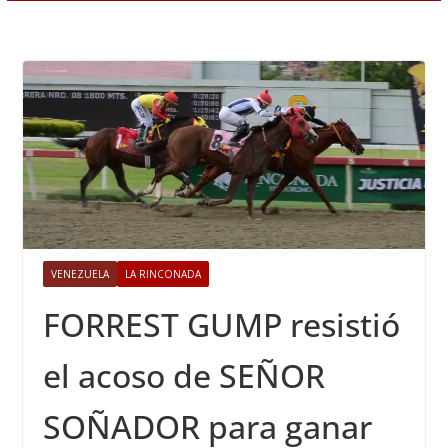
VENEZUELA
LA RINCONADA
FORREST GUMP resistió
el acoso de SEÑOR
SOÑADOR para ganar