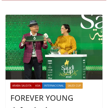
ARABIA SAUDITA
ASIA
INTERNACIONAL
SAUDI CUP
FOREVER YOUNG