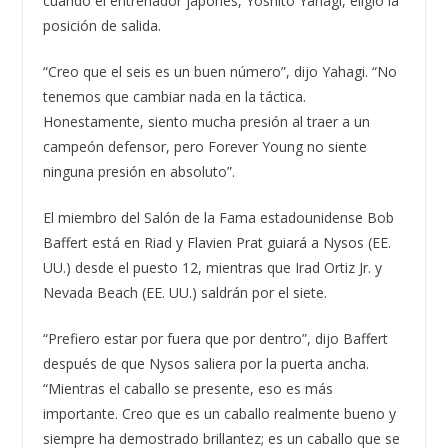
cuando el entrenador japonés, Yoshito Yahagi, eligió la
posición de salida.
“Creo que el seis es un buen número”, dijo Yahagi. “No
tenemos que cambiar nada en la táctica.
Honestamente, siento mucha presión al traer a un
campeón defensor, pero Forever Young no siente
ninguna presión en absoluto”.
El miembro del Salón de la Fama estadounidense Bob
Baffert está en Riad y Flavien Prat guiará a Nysos (EE.
UU.) desde el puesto 12, mientras que Irad Ortiz Jr. y
Nevada Beach (EE. UU.) saldrán por el siete.
“Prefiero estar por fuera que por dentro”, dijo Baffert
después de que Nysos saliera por la puerta ancha.
“Mientras el caballo se presente, eso es más
importante. Creo que es un caballo realmente bueno y
siempre ha demostrado brillantez; es un caballo que se