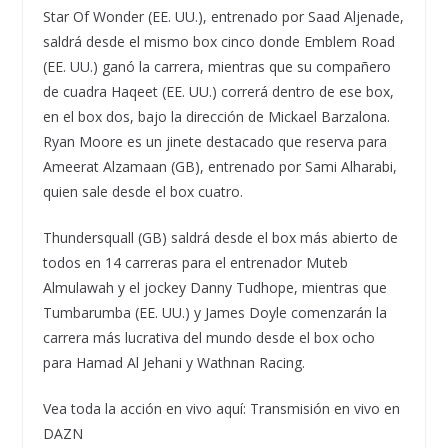
Star Of Wonder (EE. UU.), entrenado por Saad Aljenade,
saldrá desde el mismo box cinco donde Emblem Road
(EE. UU.) ganó la carrera, mientras que su compañero
de cuadra Haqeet (EE. UU.) correrá dentro de ese box,
en el box dos, bajo la dirección de Mickael Barzalona.
Ryan Moore es un jinete destacado que reserva para
Ameerat Alzamaan (GB), entrenado por Sami Alharabi,
quien sale desde el box cuatro.
Thundersquall (GB) saldrá desde el box más abierto de
todos en 14 carreras para el entrenador Muteb
Almulawah y el jockey Danny Tudhope, mientras que
Tumbarumba (EE. UU.) y James Doyle comenzarán la
carrera más lucrativa del mundo desde el box ocho
para Hamad Al Jehani y Wathnan Racing.
Vea toda la acción en vivo aquí: Transmisión en vivo en
DAZN