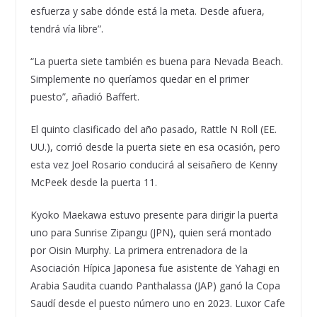
esfuerza y ​​sabe dónde está la meta. Desde afuera,
tendrá vía libre”.
“La puerta siete también es buena para Nevada Beach.
Simplemente no queríamos quedar en el primer
puesto”, añadió Baffert.
El quinto clasificado del año pasado, Rattle N Roll (EE.
UU.), corrió desde la puerta siete en esa ocasión, pero
esta vez Joel Rosario conducirá al seisañero de Kenny
McPeek desde la puerta 11.
Kyoko Maekawa estuvo presente para dirigir la puerta
uno para Sunrise Zipangu (JPN), quien será montado
por Oisin Murphy. La primera entrenadora de la
Asociación Hípica Japonesa fue asistente de Yahagi en
Arabia Saudita cuando Panthalassa (JAP) ganó la Copa
Saudí desde el puesto número uno en 2023. Luxor Cafe