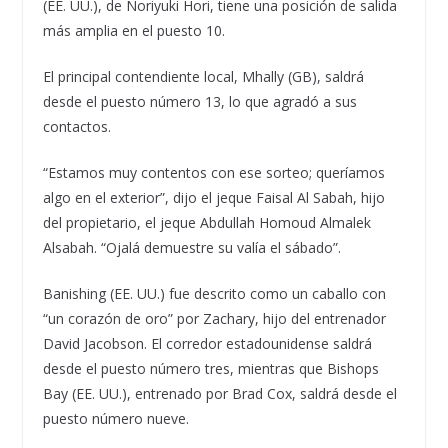
(EE. UU.), de Noriyuki Hori, tiene una posición de salida
más amplia en el puesto 10.
El principal contendiente local, Mhally (GB), saldrá
desde el puesto número 13, lo que agradó a sus
contactos.
“Estamos muy contentos con ese sorteo; queríamos
algo en el exterior”, dijo el jeque Faisal Al Sabah, hijo
del propietario, el jeque Abdullah Homoud Almalek
Alsabah. “Ojalá demuestre su valía el sábado”.
Banishing (EE. UU.) fue descrito como un caballo con
“un corazón de oro” por Zachary, hijo del entrenador
David Jacobson. El corredor estadounidense saldrá
desde el puesto número tres, mientras que Bishops
Bay (EE. UU.), entrenado por Brad Cox, saldrá desde el
puesto número nueve.