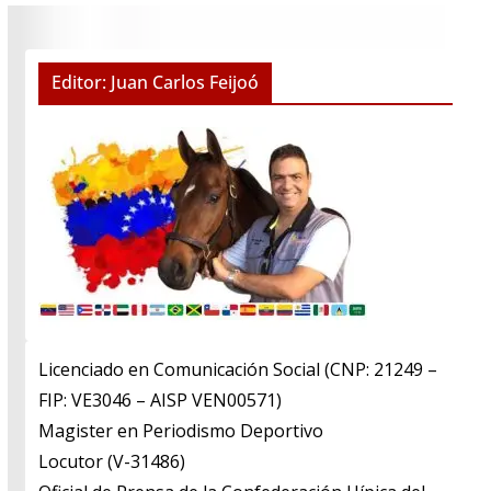
Editor: Juan Carlos Feijoó
Licenciado en Comunicación Social (CNP: 21249 –
FIP: VE3046 – AISP VEN00571)
​Magister en Periodismo Deportivo
​Locutor (V-31486)