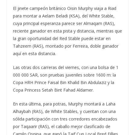
El jinete campeón británico Oisin Murphy viaja a Riad
para montar a Aelam Beladi (KSA), del White Stable,
cuya principal esperanza parece ser Almaqam (RAS),
reciente ganador en esta pista y distancia, mientras que
la gran oportunidad del Red Stable puede estar en
Tahzeem (RAS), montado por Ferreira, doble ganador
aquí en esta distancia.
Las otras dos carreras del viernes, con una bolsa de 1
000 000 SAR, son pruebas juveniles sobre 1600 m: la
Copa HRH Prince Faisal Bin Khalid Bin Abdulaziz y la
Copa Princess Setah Bint Fahad Aldamer.
En esta última, para potras, Murphy montará a Laha
Alhaybah (RAS), de White Stables, y cuentan con una
sólida participación con tres corredores encabezados
por Taqaarir (RAS), el caballo mejor clasificado de
Camilo Ospina, que ganó la Taif Cup Local Bred Fillies