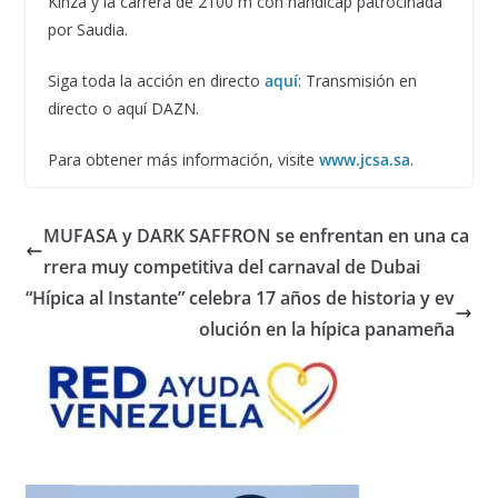
Kinza y la carrera de 2100 m con hándicap patrocinada
por Saudia.
Siga toda la acción en directo
aquí
: Transmisión en
directo o aquí DAZN.
Para obtener más información, visite
www.jcsa.sa
.
MUFASA y DARK SAFFRON se enfrentan en una ca
rrera muy competitiva del carnaval de Dubai
“Hípica al Instante” celebra 17 años de historia y ev
olución en la hípica panameña