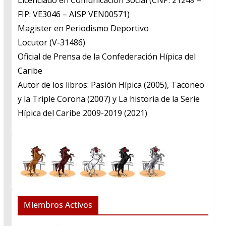
Licenciado en Comunicación Social (CNP: 21249 –
FIP: VE3046 – AISP VEN00571)
​Magister en Periodismo Deportivo
​Locutor (V-31486)
​Oficial de Prensa de la Confederación Hípica del
Caribe
​Autor de los libros: Pasión Hípica (2005), Taconeo
y la Triple Corona (2007) y La historia de la Serie
Hípica del Caribe 2009-2019 (2021)
Miembros Activos