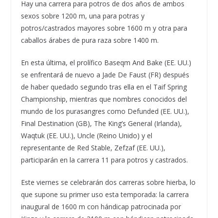
Hay una carrera para potros de dos años de ambos
sexos sobre 1200 m, una para potras y
potros/castrados mayores sobre 1600 m y otra para
caballos árabes de pura raza sobre 1400 m.
En esta última, el prolífico Baseqm And Bake (EE. UU.)
se enfrentará de nuevo a Jade De Faust (FR) después
de haber quedado segundo tras ella en el Taif Spring
Championship, mientras que nombres conocidos del
mundo de los purasangres como Defunded (EE. UU.),
Final Destination (GB), The King’s General (Irlanda),
Waqtuk (EE. UU.), Uncle (Reino Unido) y el
representante de Red Stable, Zefzaf (EE. UU.),
participarán en la carrera 11 para potros y castrados.
Este viernes se celebrarán dos carreras sobre hierba, lo
que supone su primer uso esta temporada: la carrera
inaugural de 1600 m con hándicap patrocinada por