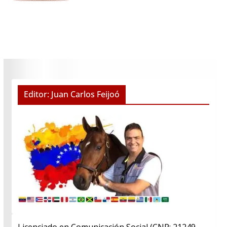
Editor: Juan Carlos Feijoó