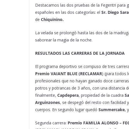
Destacamos las dos pruebas de la Fegentri para 
españoles en las dos categorías: el
Sr. Diego Sara
de
Chiquinino.
La velada se prolongó hasta las dos de la madruga
saborear la magia de la noche.
RESULTADOS LAS CARRERAS DE LA JORNADA
El programa deportivo se compuso de tres carreras 
Premio VAIANT BLUE (RECLAMAR
) (para todos 
profesionales que no hayan ganado doce carreras
potros y potrancas de 3 años, con una distancia de 
finalmente,
Capdepera
, propiedad de la cuadra
S
Arguinzones
, se despegó del resto con facilidad 
cuerpos. En segundo lugar quedó
Summercake,
Segunda carrera:
Premio FAMILIA ALONSO – FE