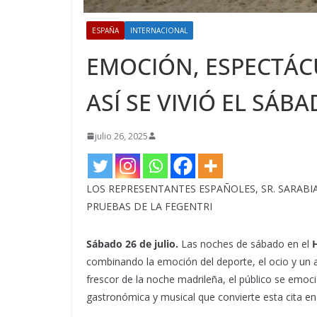
ESPAÑA
INTERNACIONAL
EMOCIÓN, ESPECTÁC
ASÍ SE VIVIÓ EL SÁ
julio 26, 2025
LOS REPRESENTANTES ESPAÑOLES, SR. SARABI
PRUEBAS DE LA FEGENTRI
Sábado 26 de julio.
Las noches de sábado en el
combinando la emoción del deporte, el ocio y un a
frescor de la noche madrileña, el público se emoc
gastronómica y musical que convierte esta cita en