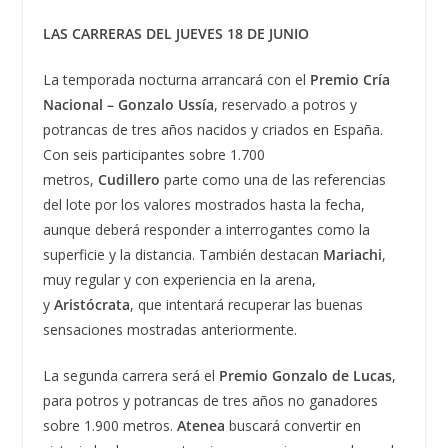
LAS CARRERAS DEL JUEVES 18 DE JUNIO
La temporada nocturna arrancará con el
Premio Cría
Nacional – Gonzalo Ussía
, reservado a potros y
potrancas de tres años nacidos y criados en España.
Con seis participantes sobre 1.700
metros,
Cudillero
parte como una de las referencias
del lote por los valores mostrados hasta la fecha,
aunque deberá responder a interrogantes como la
superficie y la distancia. También destacan
Mariachi
,
muy regular y con experiencia en la arena,
y
Aristócrata
, que intentará recuperar las buenas
sensaciones mostradas anteriormente.
La segunda carrera será el
Premio Gonzalo de Lucas
,
para potros y potrancas de tres años no ganadores
sobre 1.900 metros.
Atenea
buscará convertir en