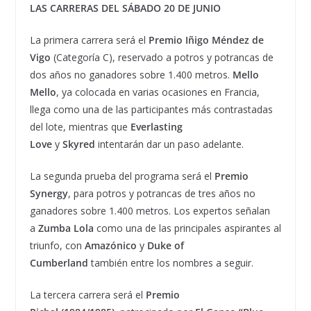
LAS CARRERAS DEL SÁBADO 20 DE JUNIO
La primera carrera será el
Premio Iñigo Méndez de
Vigo
(Categoría C), reservado a potros y potrancas de
dos años no ganadores sobre 1.400 metros.
Mello
Mello
, ya colocada en varias ocasiones en Francia,
llega como una de las participantes más contrastadas
del lote, mientras que
Everlasting
Love
y
Skyred
intentarán dar un paso adelante.
La segunda prueba del programa será el
Premio
Synergy
, para potros y potrancas de tres años no
ganadores sobre 1.400 metros. Los expertos señalan
a
Zumba Lola
como una de las principales aspirantes al
triunfo, con
Amazónico
y
Duke of
Cumberland
también entre los nombres a seguir.
La tercera carrera será el
Premio