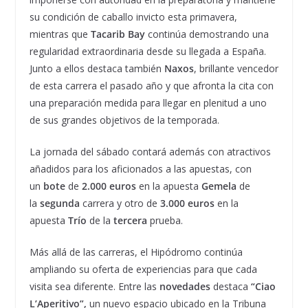
su condición de caballo invicto esta primavera,
mientras que
Tacarib Bay
continúa demostrando una
regularidad extraordinaria desde su llegada a España.
Junto a ellos destaca también
Naxos
, brillante vencedor
de esta carrera el pasado año y que afronta la cita con
una preparación medida para llegar en plenitud a uno
de sus grandes objetivos de la temporada.
La jornada del sábado contará además con atractivos
añadidos para los aficionados a las apuestas, con
un
bote
de
2.000 euros
en la apuesta
Gemela
de
la
segunda
carrera y otro de
3.000
euros
en la
apuesta
Trío
de la
tercera
prueba.
Más allá de las carreras, el Hipódromo continúa
ampliando su oferta de experiencias para que cada
visita sea diferente. Entre las
novedades
destaca
“Ciao
L’Aperitivo”,
un nuevo espacio ubicado en la Tribuna