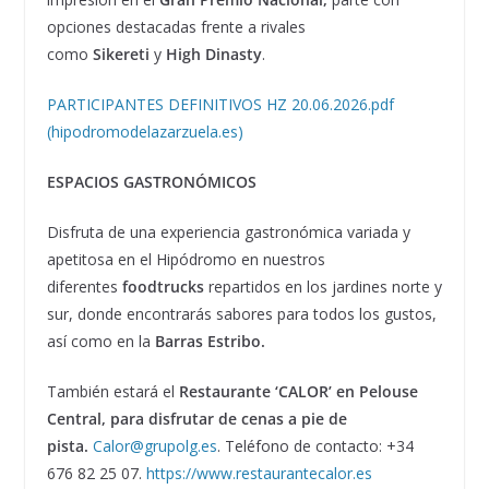
opciones destacadas frente a rivales
como
Sikereti
y
High Dinasty
.
PARTICIPANTES DEFINITIVOS HZ 20.06.2026.pdf
(hipodromodelazarzuela.es)
ESPACIOS GASTRONÓMICOS
Disfruta de una experiencia gastronómica variada y
apetitosa en el Hipódromo en nuestros
diferentes
foodtrucks
repartidos en los jardines norte y
sur, donde encontrarás sabores para todos los gustos,
así como en la
Barras Estribo.
También estará el
Restaurante ‘CALOR’ en Pelouse
Central, para disfrutar de cenas a pie de
pista.
Calor@grupolg.es
. Teléfono de contacto: +34
676 82 25 07.
https://www.restaurantecalor.es