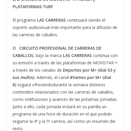
PLATAFORMAS TURF
El programa
LAS CARRERAS
continuará siendo el
soporte audiovisual más importante para la difusión de
las carreras de caballos.
El
CIRCUITO PROFESIONAL DE CARRERAS DE
CABALLOS
, bajo la marca
LAS CARRERAS
continua con
su emisión a través de las plataformas de MOVISTAR +
a través de los canales de
Deportes por M+ (dial 53 y
sus multis).
Además, el canal
#Vamos por M+ (dial
8)
seguirá ofreciendodurante la semana distintos
contenidos relacionados con las carreras de caballos,
como redifusiones y avances de las próximas jornadas.
Junto a ello, cada jornada incluirá en su parrilla un
programa de una hora de duración en el que podrán
seguirse la 4ª y la 5ª carrera, así como un resumen del
resto.