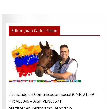
Editor: Juan Carlos Feijoó
Licenciado en Comunicación Social (CNP: 21249 –
FIP: VE3046 – AISP VEN00571)
​Magister en Periodismo Deportivo