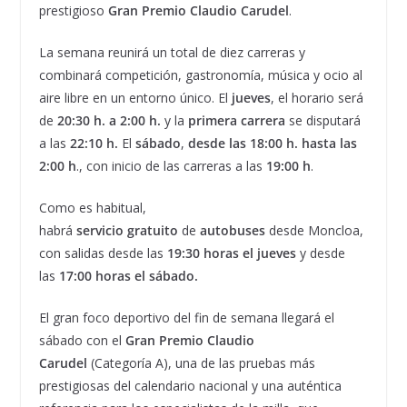
prestigioso
Gran Premio Claudio Carudel
.
La semana reunirá un total de diez carreras y
combinará competición, gastronomía, música y ocio al
aire libre en un entorno único. El
jueves
, el horario será
de
20:30 h. a 2:00 h.
y la
primera carrera
se disputará
a las
22:10 h.
El
sábado
,
desde las 18:00 h. hasta las
2:00 h
., con inicio de las carreras a las
19:00 h
.
Como es habitual,
habrá
servicio
gratuito
de
autobuses
desde Moncloa,
con salidas desde las
19:30 horas el jueves
y desde
las
17:00 horas el sábado.
El gran foco deportivo del fin de semana llegará el
sábado con el
Gran Premio Claudio
Carudel
(Categoría A), una de las pruebas más
prestigiosas del calendario nacional y una auténtica