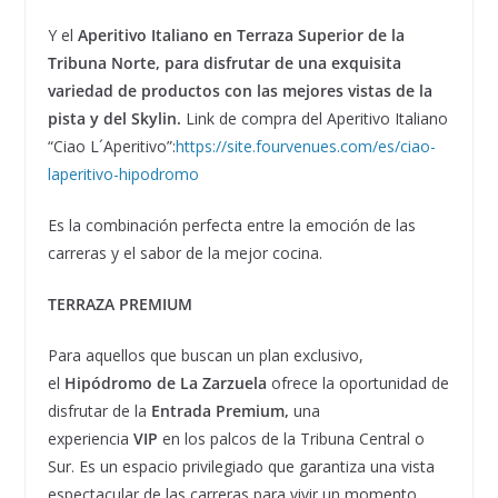
Y el
Aperitivo Italiano en Terraza Superior de la
Tribuna Norte, para disfrutar de una exquisita
variedad de productos con las mejores vistas de la
pista y del Skylin.
Link de compra del Aperitivo Italiano
“Ciao L´Aperitivo”:
https://site.fourvenues.com/es/ciao-
laperitivo-hipodromo
Es la combinación perfecta entre la emoción de las
carreras y el sabor de la mejor cocina.
TERRAZA PREMIUM
Para aquellos que buscan un plan exclusivo,
el
Hipódromo de La Zarzuela
ofrece la oportunidad de
disfrutar de la
Entrada Premium,
una
experiencia
VIP
en los palcos de la Tribuna Central o
Sur. Es un espacio privilegiado que garantiza una vista
espectacular de las carreras para vivir un momento