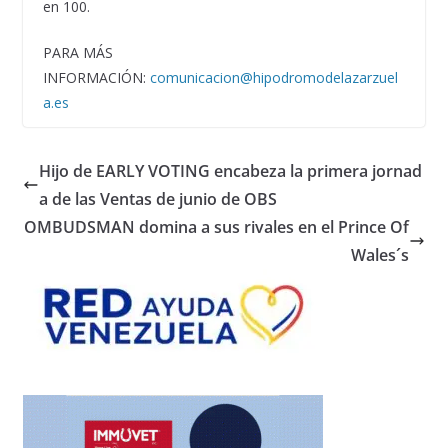
en 100.
PARA MÁS
INFORMACIÓN:
comunicacion@hipodromodelazarzuel
a.es
Hijo de EARLY VOTING encabeza la primera jornad
a de las Ventas de junio de OBS
OMBUDSMAN domina a sus rivales en el Prince Of
Wales´s