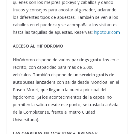
quienes son los mejores jockeys y caballos y dando
trucos y consejos para apostar al ganador, aclarando
los diferentes tipos de apuestas. También se ven a los
caballos en el paddock y se acompaña a los visitantes
hasta las taquillas de apuestas. Reservas:
hipotour.com
ACCESO AL HIPÓDROMO
Hipódromo dispone de varios
parkings gratuitos
en el
recinto, con capacidad para más de 2.000
vehículos. También dispone de un
servicio gratis de
autobuses lanzadera
con salida desde Moncloa, en el
Paseo Moret, que llegan a la puerta principal del
hipódromo. (Si los acontecimientos de la capital no
permiten la salida desde ese punto, se traslada a Avda.
de la Complutense, frente al metro Ciudad
Universitaria).
LAS CARRERAS EN MOVISTAR +, PRENSA y