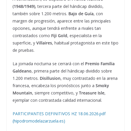
(1948/1949)
, tercera parte del hándicap dividido,
también sobre 1.200 metros.
Bajo de Guía
, con
margen de progresión, aparece entre las principales
opciones, aunque tendrá enfrente a rivales tan
contrastados como
Fiji Gold
, especialista en la
superficie, y
Villaires
, habitual protagonista en este tipo
de pruebas.
La jornada nocturna se cerrará con el
Premio Familia
Galdeano
, primera parte del hándicap dividido sobre
1.200 metros.
Disillusion
, muy contrastado en la arena
francesa, encabeza los pronósticos junto a
Smoky
Mountain
, siempre competitivo, y
Treasure Isle
,
ejemplar con contrastada calidad internacional.
PARTICIPANTES DEFINITIVOS HZ 18.06.2026.pdf
(hipodromodelazarzuela.es)