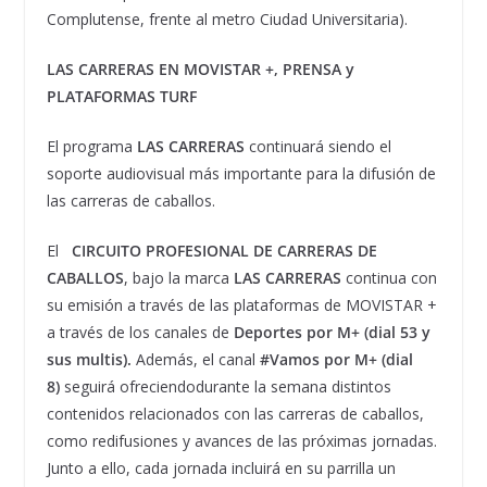
Complutense, frente al metro Ciudad Universitaria).
LAS CARRERAS EN MOVISTAR +, PRENSA y
PLATAFORMAS TURF
El programa
LAS CARRERAS
continuará siendo el
soporte audiovisual más importante para la difusión de
las carreras de caballos.
El
CIRCUITO PROFESIONAL DE CARRERAS DE
CABALLOS
, bajo la marca
LAS CARRERAS
continua con
su emisión a través de las plataformas de MOVISTAR +
a través de los canales de
Deportes por M+ (dial 53 y
sus multis).
Además, el canal
#Vamos por M+ (dial
8)
seguirá ofreciendodurante la semana distintos
contenidos relacionados con las carreras de caballos,
como redifusiones y avances de las próximas jornadas.
Junto a ello, cada jornada incluirá en su parrilla un