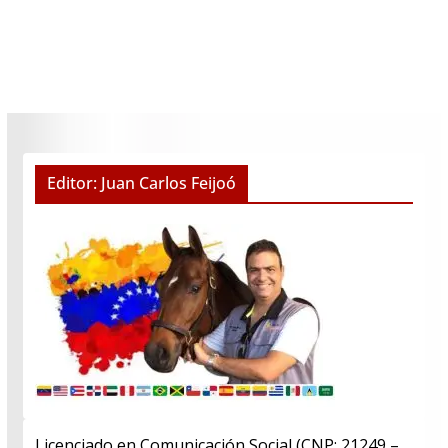
Editor: Juan Carlos Feijoó
Licenciado en Comunicación Social (CNP: 21249 –