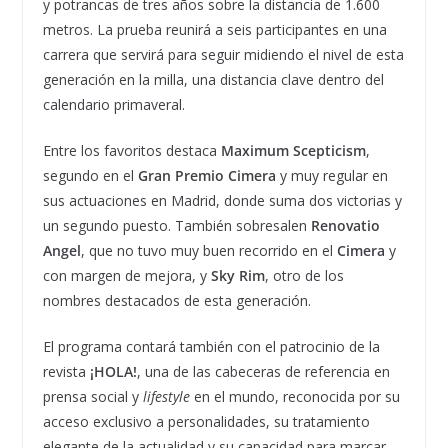
y potrancas de tres años sobre la distancia de 1.600
metros. La prueba reunirá a seis participantes en una
carrera que servirá para seguir midiendo el nivel de esta
generación en la milla, una distancia clave dentro del
calendario primaveral.
Entre los favoritos destaca
Maximum Scepticism
,
segundo en el
Gran Premio Cimera
y muy regular en
sus actuaciones en Madrid, donde suma dos victorias y
un segundo puesto. También sobresalen
Renovatio
Angel
, que no tuvo muy buen recorrido en el
Cimera
y
con margen de mejora, y
Sky Rim
, otro de los
nombres destacados de esta generación.
El programa contará también con el patrocinio de la
revista
¡HOLA!
, una de las cabeceras de referencia en
prensa social y
lifestyle
en el mundo, reconocida por su
acceso exclusivo a personalidades, su tratamiento
elegante de la actualidad y su capacidad para marcar