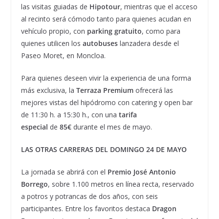
las visitas guiadas de
Hipotour
, mientras que el acceso
al recinto será cómodo tanto para quienes acudan en
vehículo propio, con
parking gratuito
, como para
quienes utilicen los
autobuses
lanzadera desde el
Paseo Moret, en Moncloa.
Para quienes deseen vivir la experiencia de una forma
más exclusiva, la
Terraza Premium
ofrecerá las
mejores vistas del hipódromo con catering y open bar
de 11:30 h. a 15:30 h., con una
tarifa
especial
de
85€
durante el mes de mayo.
LAS OTRAS CARRERAS DEL DOMINGO 24 DE MAYO
La jornada se abrirá con el
Premio José Antonio
Borrego
, sobre 1.100 metros en línea recta, reservado
a potros y potrancas de dos años, con seis
participantes. Entre los favoritos destaca
Dragon