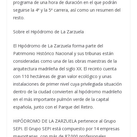
programa de una hora de duración en el que podrán
seguirse la 4ª y la 5ª carrera, así como un resumen del
resto.
Sobre el Hipódromo de La Zarzuela
El Hipódromo de La Zarzuela forma parte del
Patrimonio Histórico Nacional y sus tribunas están
consideradas como una de las obras maestras de la
arquitectura madrileña del siglo XX. El recinto cuenta
con 110 hectáreas de gran valor ecológico y unas
instalaciones de primer nivel cuya privilegiada situación
dentro de la ciudad convierten al hipódromo madrileño
en el más importante pulmón verde de la capital
española, junto con el Parque del Retiro.
HIPÓDROMO DE LA ZARZUELA pertenece al Grupo
SEPI. El Grupo SEPI está compuesto por 14 empresas
mayoritarias, con más de 87.000 profesionales.