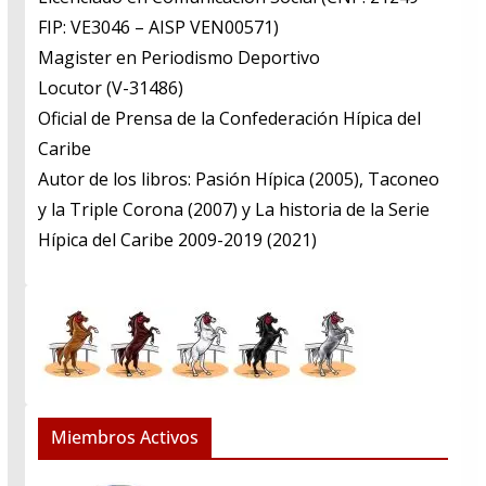
FIP: VE3046 – AISP VEN00571)
​Magister en Periodismo Deportivo
​Locutor (V-31486)
​Oficial de Prensa de la Confederación Hípica del
Caribe
​Autor de los libros: Pasión Hípica (2005), Taconeo
y la Triple Corona (2007) y La historia de la Serie
Hípica del Caribe 2009-2019 (2021)
Miembros Activos