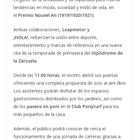
tendencias en moda, sociedad y estilo de vida, en
el
Premio Nouvel An (1919/1920/1921)
.
Ambas colaboraciones,
Leapmotor y
¡HOLA!,
refuerzan la unión entre deporte,
entretenimiento y marcas de referencia en una nueva
cita de la temporada de primavera del
Hipódromo de
la Zarzuela
.
Desde las
11:00 horas
, el recinto abrirá sus puertas
ofreciendo una completa propuesta de ocio al aire libre.
Los asistentes podrán disfrutar de los espacios
gastronómicos distribuidos por los jardines, así como
de los
paseos en poni
en el
Club Ponyturf
para los
más pequeños de la casa.
Además, el público podrá conocer de cerca el
funcionamiento de una jornada de carreras gracias a