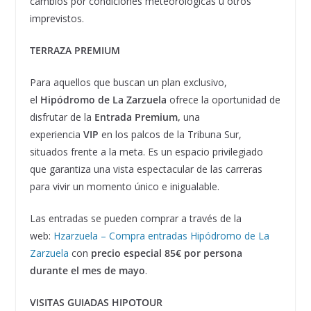
cambios por condiciones meteorológicas u otros
imprevistos.
TERRAZA PREMIUM
Para aquellos que buscan un plan exclusivo,
el
Hipódromo de La Zarzuela
ofrece la oportunidad de
disfrutar de la
Entrada Premium,
una
experiencia
VIP
en los palcos de la Tribuna Sur,
situados frente a la meta. Es un espacio privilegiado
que garantiza una vista espectacular de las carreras
para vivir un momento único e inigualable.
Las entradas se pueden comprar a través de la
web:
Hzarzuela – Compra entradas Hipódromo de La
Zarzuela
con
precio especial 85€ por persona
durante el mes de mayo
.
VISITAS GUIADAS HIPOTOUR