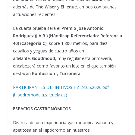
además de
The Wiser
y
El Jeque
, ambos con buenas
actuaciones recientes.
La cuarta prueba será el
Premio José Antonio
Rodríguez (J.A.R.) (Hándicap Referenciado: Referencia
40) (Categoría C)
, sobre 1.800 metros, para diez
caballos y yeguas de cuatro años en
adelante.
Goodmood
, muy regular esta primavera,
encabezará como favorito un lote en el que también
destacan
Konfussion
y
Turronera
.
PARTICIPANTES DEFINITIVOS HZ 24.05.2026.pdf
(hipodromodelazarzuela.es)
ESPACIOS GASTRONÓMICOS
Disfruta de una experiencia gastronómica variada y
apetitosa en el Hipódromo en nuestros