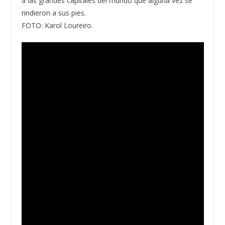
a las grandes capitales del mundo que alguna vez se
rindieron a sus pies.
FOTO: Karol Loureiro.