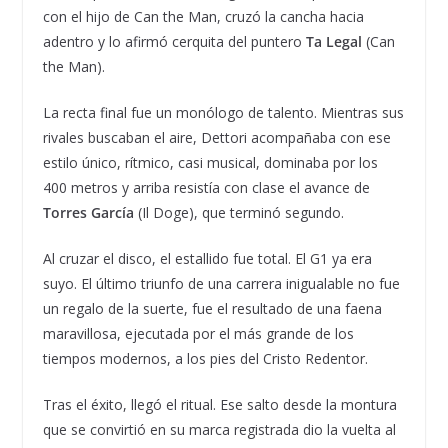
con el hijo de Can the Man, cruzó la cancha hacia
adentro y lo afirmó cerquita del puntero
Ta Legal
(Can
the Man).
La recta final fue un monólogo de talento. Mientras sus
rivales buscaban el aire, Dettori acompañaba con ese
estilo único, rítmico, casi musical, dominaba por los
400 metros y arriba resistía con clase el avance de
Torres García
(Il Doge), que terminó segundo.
Al cruzar el disco, el estallido fue total. El G1 ya era
suyo. El último triunfo de una carrera inigualable no fue
un regalo de la suerte, fue el resultado de una faena
maravillosa, ejecutada por el más grande de los
tiempos modernos, a los pies del Cristo Redentor.
Tras el éxito, llegó el ritual. Ese salto desde la montura
que se convirtió en su marca registrada dio la vuelta al