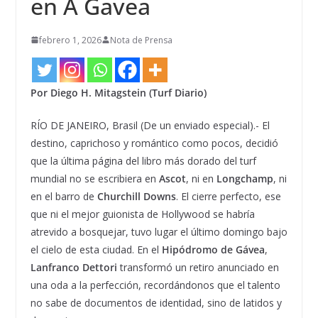
en A Gavea
febrero 1, 2026
Nota de Prensa
Por Diego H. Mitagstein (Turf Diario)
RÍO DE JANEIRO, Brasil (De un enviado especial).- El
destino, caprichoso y romántico como pocos, decidió
que la última página del libro más dorado del turf
mundial no se escribiera en
Ascot
, ni en
Longchamp
, ni
en el barro de
Churchill Downs
. El cierre perfecto, ese
que ni el mejor guionista de Hollywood se habría
atrevido a bosquejar, tuvo lugar el último domingo bajo
el cielo de esta ciudad. En el
Hipódromo de Gávea
,
Lanfranco Dettori
transformó un retiro anunciado en
una oda a la perfección, recordándonos que el talento
no sabe de documentos de identidad, sino de latidos y