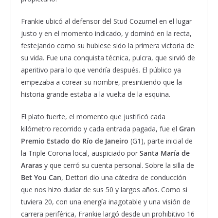
Frankie ubicó al defensor del Stud Cozumel en el lugar
justo y en el momento indicado, y dominó en la recta,
festejando como su hubiese sido la primera victoria de
su vida. Fue una conquista técnica, pulcra, que sirvió de
aperitivo para lo que vendría después. El público ya
empezaba a corear su nombre, presintiendo que la
historia grande estaba a la vuelta de la esquina.
El plato fuerte, el momento que justificó cada
kilómetro recorrido y cada entrada pagada, fue el
Gran
Premio Estado do Río de Janeiro
(G1), parte inicial de
la Triple Corona local, auspiciado por
Santa María de
Araras
y que cerró su cuenta personal. Sobre la silla de
Bet You Can
, Dettori dio una cátedra de conducción
que nos hizo dudar de sus 50 y largos años. Como si
tuviera 20, con una energía inagotable y una visión de
carrera periférica, Frankie largó desde un prohibitivo 16