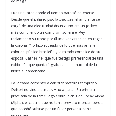
de magia.
Fue una tarde donde el tiempo pareció detenerse.
Desde que el italiano pisó la
pelousse
, el ambiente se
cargó de una electricidad distinta. No era un jockey
más cumpliendo un compromiso; era el Rey
reclamando su trono por última vez antes de entregar
la corona. Y lo hizo rodeado de lo que más ama: el
calor del público brasileño y la mirada cómplice de su
esposa,
Catherine
, que fue testigo preferencial de una
exhibición que quedará grabada en el mármol de la
hípica sudamericana.
La jornada comenzó a calentar motores temprano.
Dettori no vino a pasear, vino a ganar. Su primera
pincelada de la tarde llegó sobre la cruz de Speak Alpha
(Alpha), el caballo que no tenía previsto montar, pero al
que accedió subirse por un favor personal con su
propietario.