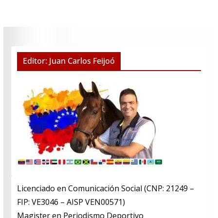
Editor: Juan Carlos Feijoó
Licenciado en Comunicación Social (CNP: 21249 –
FIP: VE3046 – AISP VEN00571)
​Magister en Periodismo Deportivo