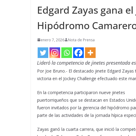
Edgard Zayas gana el 
Hipódromo Camarer
enero 7, 2026
Nota de Prensa
Lideró la competencia de jinetes presentada e
Por Joe Bruno.- El destacado jinete Edgard Zayas t
victoria en el Jockey Challenge efectuado este m
En la competencia participaron nueve jinetes
puertorriqueños que se destacan en Estados Unid
fueron invitados por la gerencia del hipódromo p
parte de las actividades de la jornada hípica especi
Zayas ganó la cuarta carrera, que inició la compet