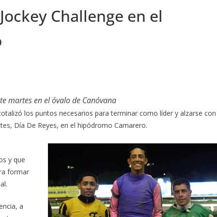
Jockey Challenge en el
o
ste martes en el óvalo de Canóvana
otalizó los puntos necesarios para terminar como líder y alzarse con 
artes, Día De Reyes, en el hipódromo Camarero.
os y que
ara formar
al.
encia, a