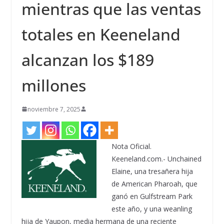
mientras que las ventas
totales en Keeneland
alcanzan los $189
millones
noviembre 7, 2025
Nota Oficial.
Keeneland.com.- Unchained
Elaine, una tresañera hija
de American Pharoah, que
ganó en Gulfstream Park
este año, y una weanling
hija de Yaupon, media hermana de una reciente