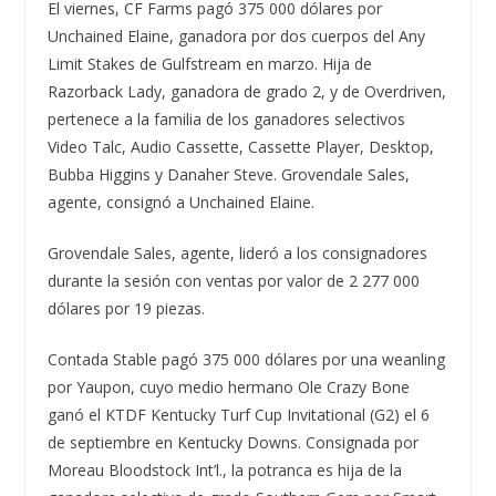
El viernes, CF Farms pagó 375 000 dólares por
Unchained Elaine, ganadora por dos cuerpos del Any
Limit Stakes de Gulfstream en marzo. Hija de
Razorback Lady, ganadora de grado 2, y de Overdriven,
pertenece a la familia de los ganadores selectivos
Video Talc, Audio Cassette, Cassette Player, Desktop,
Bubba Higgins y Danaher Steve. Grovendale Sales,
agente, consignó a Unchained Elaine.
Grovendale Sales, agente, lideró a los consignadores
durante la sesión con ventas por valor de 2 277 000
dólares por 19 piezas.
Contada Stable pagó 375 000 dólares por una weanling
por Yaupon, cuyo medio hermano Ole Crazy Bone
ganó el KTDF Kentucky Turf Cup Invitational (G2) el 6
de septiembre en Kentucky Downs. Consignada por
Moreau Bloodstock Int’l., la potranca es hija de la