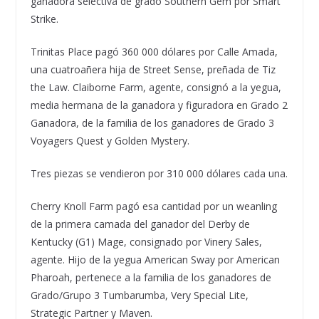
ganadora selectiva de grado Southern Gem por Smart
Strike.
Trinitas Place pagó 360 000 dólares por Calle Amada,
una cuatroañera hija de Street Sense, preñada de Tiz
the Law. Claiborne Farm, agente, consignó a la yegua,
media hermana de la ganadora y figuradora en Grado 2
Ganadora, de la familia de los ganadores de Grado 3
Voyagers Quest y Golden Mystery.
Tres piezas se vendieron por 310 000 dólares cada una.
Cherry Knoll Farm pagó esa cantidad por un weanling
de la primera camada del ganador del Derby de
Kentucky (G1) Mage, consignado por Vinery Sales,
agente. Hijo de la yegua American Sway por American
Pharoah, pertenece a la familia de los ganadores de
Grado/Grupo 3 Tumbarumba, Very Special Lite,
Strategic Partner y Maven.