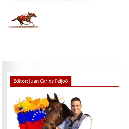
Editor: Juan Carlos Feijoó