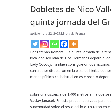
Dobletes de Nico Vall
quinta jornada del G
diciembre 22, 2025
Nota de Prensa
Por Esteban Romera.- La quinta jornada de la tem
localidad sevillana de Dos Hermanas deparó el do
Lady Cocody. También consiguieron dos victorias e
carreras se disputaron en la pista de hierba que s
menos público del habitual en este recinto deport
sobre una distancia de 1.400 metros en la que s
Vaclav Janacek
. En esta prueba reservada para lo
superioridad sobre el resto del lote. Entraron en 