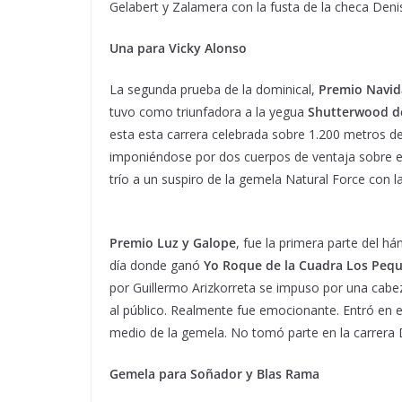
Gelabert y Zalamera con la fusta de la checa Deni
Una para Vicky Alonso
La segunda prueba de la dominical,
Premio Navida
tuvo como triunfadora a la yegua
Shutterwood de
esta esta carrera celebrada sobre 1.200 metros d
imponiéndose por dos cuerpos de ventaja sobre el
trío a un suspiro de la gemela Natural Force con l
Premio Luz y Galope
, fue la primera parte del h
día donde ganó
Yo Roque de la Cuadra Los Peque
por Guillermo Arizkorreta se impuso por una cabeza
al público. Realmente fue emocionante. Entró en el 
medio de la gemela. No tomó parte en la carrera 
Gemela para Soñador y Blas Rama