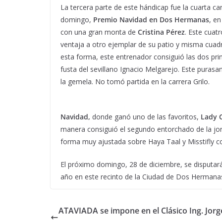
La tercera parte de este hándicap fue la cuarta ca
domingo,
Premio Navidad en Dos Hermanas
, en
con una gran monta de
Cristina Pérez
. Este cuat
ventaja a otro ejemplar de su patio y misma cuadr
esta forma, este entrenador consiguió las dos pri
fusta del sevillano Ignacio Melgarejo. Este pura
la gemela. No tomó partida en la carrera Grilo.
Navidad,
donde ganó uno de las favoritos,
Lady 
manera consiguió el segundo entorchado de la jo
forma muy ajustada sobre Haya Taal y Misstifly co
El próximo domingo, 28 de diciembre, se disputará
año en este recinto de la Ciudad de Dos Hermana
ATAVIADA se impone en el Clásico Ing. Jorg