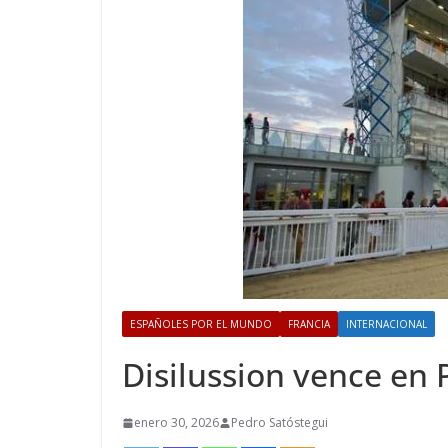
ESPAÑOLES POR EL MUNDO
FRANCIA
INTERNACIONAL
Disilussion vence en 
enero 30, 2026
Pedro Satóstegui