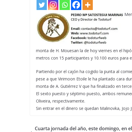
Mere
monta de H. Mouesan la de hoy viernes en el hipó
metros con 15 participantes y 10.100 euros para e
Partiendo por el cajón ha cogido la punta al comi
pese a que Virimoon Etoile le ha plantado cara dura
monta de A. Gutiérrez V que ha finalizado en tercer
El sexto puesto y séptimo puesto, ambos remunera
Oliveira, respectivamente.
Sin entrar en el dinero se quedan Malinovka, Jojo Jun
Cuarta jornada del año, este domingo, en e