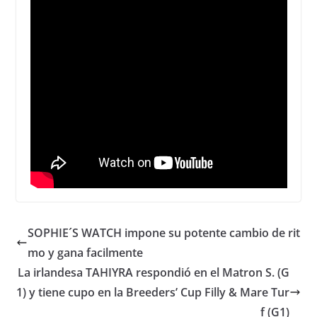
SOPHIE´S WATCH impone su potente cambio de rit
mo y gana facilmente
La irlandesa TAHIYRA respondió en el Matron S. (G
1) y tiene cupo en la Breeders’ Cup Filly & Mare Tur
f (G1)