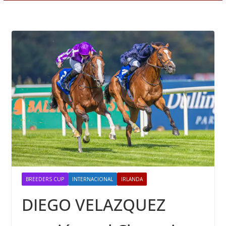
BREEDERS CUP
INTERNACIONAL
IRLANDA
DIEGO VELAZQUEZ