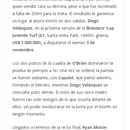
quien vendió cara su derrota, pese a que fue dominado
a falta de 200m para la meta. El resultado le garantiza
un lugar al ahora invicto en dos salidas,
Diego
Velázquez
, en la próxima versión de la
Breeders’ Cup
Juvenile Turf
(
G1
, Santa Anita Park, 1600m, grama,
US$ 1.000.000
), a disputarse el viernes
3 de
noviembre
.
Los dos potros de la cuadra de
O’Brien
dominaron la
prueba de principio a fin. Una vez se ordenó la partida
se fueron adelante, con
Capulet
, que partió adentro,
tomando el liderato, mientras
Diego Velázquez
se
colocaba justo detrás. El resto de sus cinco rivales
fueron tan sólo testigos de lo que ocurría delante de
ellos, sin poder involucrarse en la lucha por el triunfo en
ningún momento.
Llegados a terrenos de la recta final,
Ryan Moore