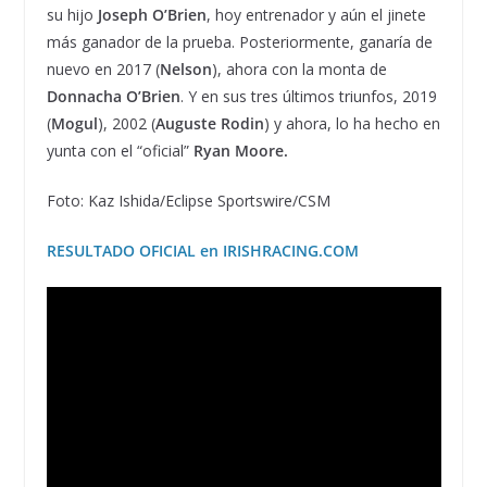
su hijo
Joseph O’Brien
, hoy entrenador y aún el jinete
más ganador de la prueba. Posteriormente, ganaría de
nuevo en 2017 (
Nelson
), ahora con la monta de
Donnacha O’Brien
. Y en sus tres últimos triunfos, 2019
(
Mogul
), 2002 (
Auguste Rodin
) y ahora, lo ha hecho en
yunta con el “oficial”
Ryan Moore.
Foto: Kaz Ishida/Eclipse Sportswire/CSM
RESULTADO OFICIAL en IRISHRACING.COM