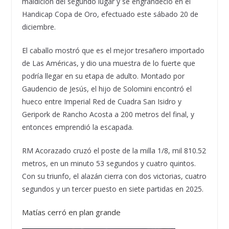
maldición del segundo lugar y se engrandeció en el
Handicap Copa de Oro, efectuado este sábado 20 de
diciembre.
El caballo mostró que es el mejor tresañero importado
de Las Américas, y dio una muestra de lo fuerte que
podría llegar en su etapa de adulto. Montado por
Gaudencio de Jesús, el hijo de Solomini encontró el
hueco entre Imperial Red de Cuadra San Isidro y
Geripork de Rancho Acosta a 200 metros del final, y
entonces emprendió la escapada.
RM Acorazado cruzó el poste de la milla 1/8, mil 810.52
metros, en un minuto 53 segundos y cuatro quintos.
Con su triunfo, el alazán cierra con dos victorias, cuatro
segundos y un tercer puesto en siete partidas en 2025.
Matías cerró en plan grande