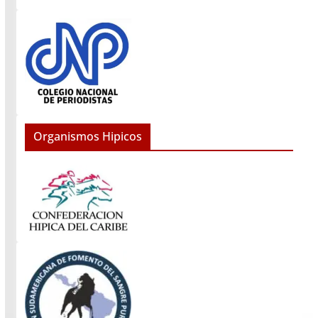
Organismos Hipicos