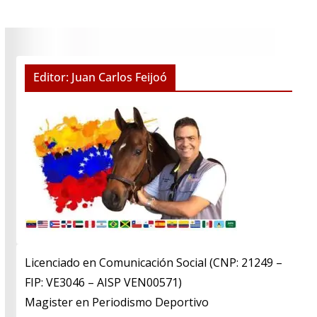
Editor: Juan Carlos Feijoó
Licenciado en Comunicación Social (CNP: 21249 –
FIP: VE3046 – AISP VEN00571)
​Magister en Periodismo Deportivo