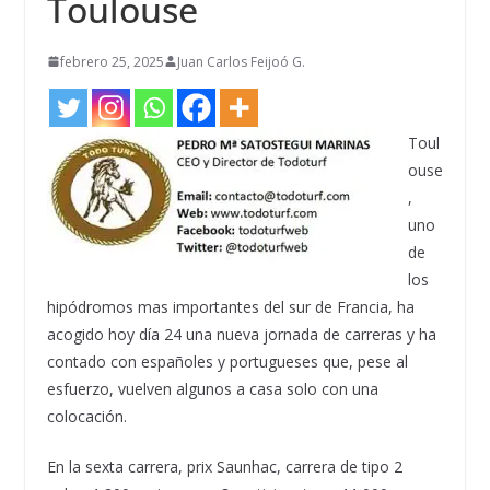
Toulouse
febrero 25, 2025
Juan Carlos Feijoó G.
Toul
ouse
,
uno
de
los
hipódromos mas importantes del sur de Francia, ha
acogido hoy día 24 una nueva jornada de carreras y ha
contado con españoles y portugueses que, pese al
esfuerzo, vuelven algunos a casa solo con una
colocación.
En la sexta carrera, prix Saunhac, carrera de tipo 2