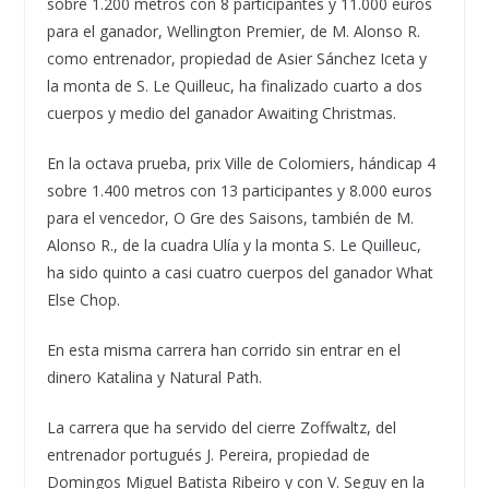
sobre 1.200 metros con 8 participantes y 11.000 euros
para el ganador, Wellington Premier, de M. Alonso R.
como entrenador, propiedad de Asier Sánchez Iceta y
la monta de S. Le Quilleuc, ha finalizado cuarto a dos
cuerpos y medio del ganador Awaiting Christmas.
En la octava prueba, prix Ville de Colomiers, hándicap 4
sobre 1.400 metros con 13 participantes y 8.000 euros
para el vencedor, O Gre des Saisons, también de M.
Alonso R., de la cuadra Ulía y la monta S. Le Quilleuc,
ha sido quinto a casi cuatro cuerpos del ganador What
Else Chop.
En esta misma carrera han corrido sin entrar en el
dinero Katalina y Natural Path.
La carrera que ha servido del cierre Zoffwaltz, del
entrenador portugués J. Pereira, propiedad de
Domingos Miguel Batista Ribeiro y con V. Seguy en la