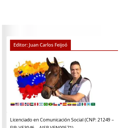
Editor: Juan Carlos Feijoó
Licenciado en Comunicación Social (CNP: 21249 –
FIP: VE3046 – AISP VEN00571)