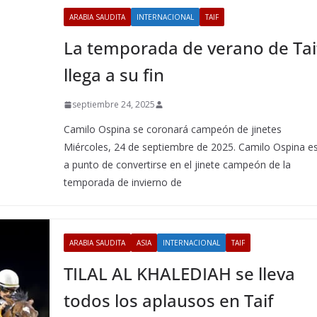
ARABIA SAUDITA
INTERNACIONAL
TAIF
La temporada de verano de Tai
llega a su fin
septiembre 24, 2025
Camilo Ospina se coronará campeón de jinetes
Miércoles, 24 de septiembre de 2025. Camilo Ospina e
a punto de convertirse en el jinete campeón de la
temporada de invierno de
ARABIA SAUDITA
ASIA
INTERNACIONAL
TAIF
TILAL AL KHALEDIAH se lleva
todos los aplausos en Taif