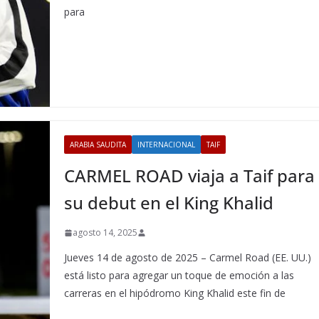
para
ARABIA SAUDITA
INTERNACIONAL
TAIF
CARMEL ROAD viaja a Taif para
su debut en el King Khalid
agosto 14, 2025
Jueves 14 de agosto de 2025 – Carmel Road (EE. UU.)
está listo para agregar un toque de emoción a las
carreras en el hipódromo King Khalid este fin de