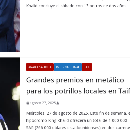
Khalid concluye el sábado con 13 potros de dos años
ARABIA SAUDITA
INTERNACIONAL
TAIF
Grandes premios en metálico
para los potrillos locales en Tai
agosto 27, 2025
Miércoles, 27 de agosto de 2025. Este fin de semana, e
hipódromo King Khalid ofrecerá un total de 1 000 000
SAR (266 000 dólares estadounidenses) en dos carrera