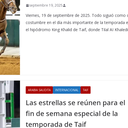
septiembre 19, 2025
Viernes, 19 de septiembre de 2025. Todo siguió como 
costumbre en el día más importante de la temporada 
el hipódromo King Khalid de Taif, donde Tilal AI Khaled
ARABIA SAUDITA
INTERNACIONAL
TAIF
Las estrellas se reúnen para el
fin de semana especial de la
temporada de Taif