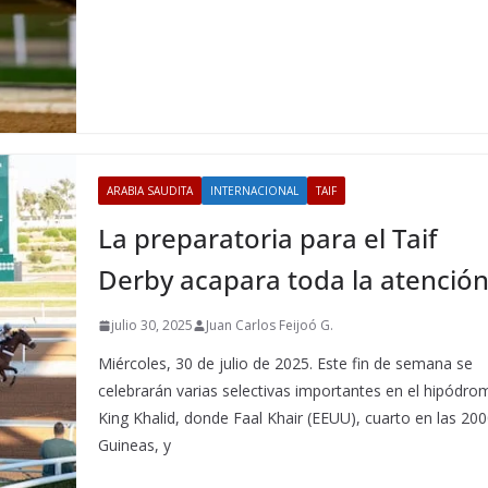
ARABIA SAUDITA
INTERNACIONAL
TAIF
La preparatoria para el Taif
Derby acapara toda la atenció
julio 30, 2025
Juan Carlos Feijoó G.
Miércoles, 30 de julio de 2025. Este fin de semana se
celebrarán varias selectivas importantes en el hipódro
King Khalid, donde Faal Khair (EEUU), cuarto en las 20
Guineas, y