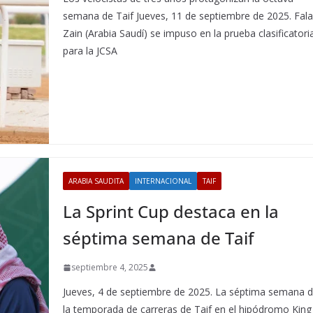
semana de Taif Jueves, 11 de septiembre de 2025. Fal
Zain (Arabia Saudí) se impuso en la prueba clasificatori
para la JCSA
ARABIA SAUDITA
INTERNACIONAL
TAIF
La Sprint Cup destaca en la
séptima semana de Taif
septiembre 4, 2025
Jueves, 4 de septiembre de 2025. La séptima semana 
la temporada de carreras de Taif en el hipódromo King