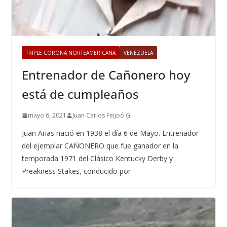
TRIPLE CORONA NORTEAMERICANA
VENEZUELA
Entrenador de Cañonero hoy
está de cumpleaños
mayo 6, 2021
Juan Carlos Feijoó G.
Juan Arias nació en 1938 el día 6 de Mayo. Entrenador
del ejemplar CAÑONERO que fue ganador en la
temporada 1971 del Clásico Kentucky Derby y
Preakness Stakes, conducido por