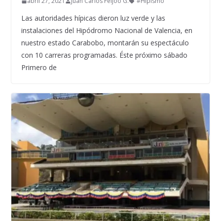
abril 27, 2021
Juan Carlos Feijoó G.
#Hipismo
Las autoridades hípicas dieron luz verde y las
instalaciones del Hipódromo Nacional de Valencia, en
nuestro estado Carabobo, montarán su espectáculo
con 10 carreras programadas. Éste próximo sábado
Primero de