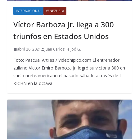
INTERNACIONAL
VENEZUELA
Víctor Barboza Jr. llega a 300
triunfos en Estados Unidos
abril 26, 2021
Juan Carlos Feijoó G.
Foto: Pascual Artiles / Videohipico.com El entrenador
zuliano Víctor Emiro Barboza Jr. logró su victoria 300 en
suelo norteamericano el pasado sábado a través de I
KICHN en la octava