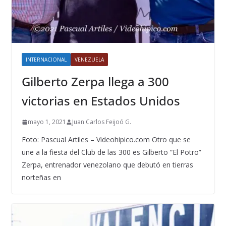
INTERNACIONAL
VENEZUELA
Gilberto Zerpa llega a 300
victorias en Estados Unidos
mayo 1, 2021
Juan Carlos Feijoó G.
Foto: Pascual Artiles – Videohipico.com Otro que se
une a la fiesta del Club de las 300 es Gilberto “El Potro”
Zerpa, entrenador venezolano que debutó en tierras
norteñas en