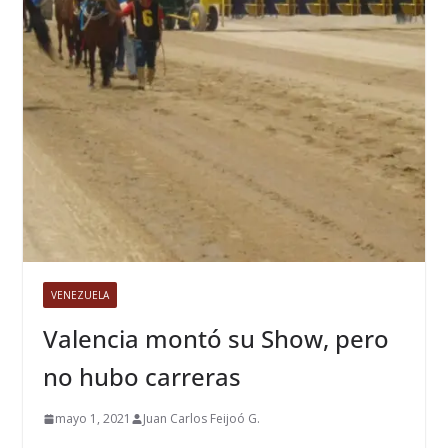
VENEZUELA
Valencia montó su Show, pero
no hubo carreras
mayo 1, 2021
Juan Carlos Feijoó G.