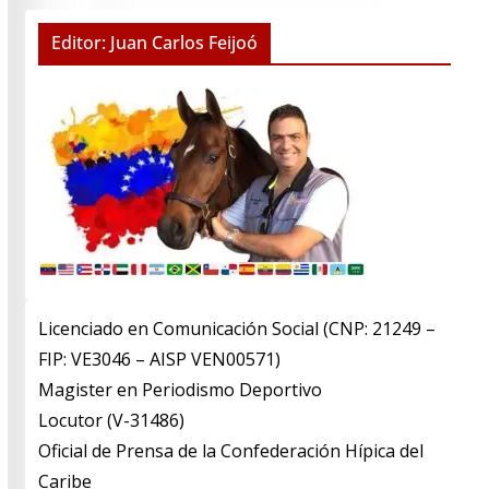
Editor: Juan Carlos Feijoó
Licenciado en Comunicación Social (CNP: 21249 –
FIP: VE3046 – AISP VEN00571)
​Magister en Periodismo Deportivo
​Locutor (V-31486)
​Oficial de Prensa de la Confederación Hípica del
Caribe