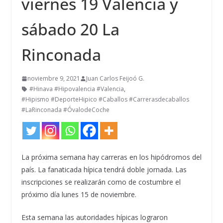
viernes 19 Valencia y
sábado 20 La
Rinconada
noviembre 9, 2021
Juan Carlos Feijoó G.
#Hinava #Hipovalencia #Valencia
,
#Hipismo #DeporteHipico #Caballos #Carrerasdecaballos
#LaRinconada #ÓvalodeCoche
La próxima semana hay carreras en los hipódromos del
país. La fanaticada hípica tendrá doble jornada. Las
inscripciones se realizarán como de costumbre el
próximo día lunes 15 de noviembre.
Esta semana las autoridades hípicas lograron