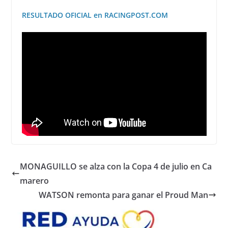
RESULTADO OFICIAL en RACINGPOST.COM
MONAGUILLO se alza con la Copa 4 de julio en Ca
marero
WATSON remonta para ganar el Proud Man