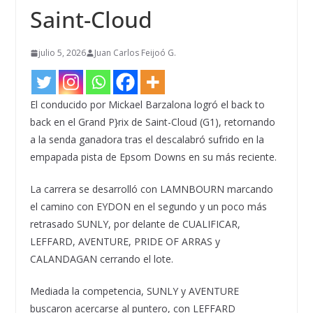
Saint-Cloud
julio 5, 2026
Juan Carlos Feijoó G.
El conducido por Mickael Barzalona logró el back to
back en el Grand P}rix de Saint-Cloud (G1), retornando
a la senda ganadora tras el descalabró sufrido en la
empapada pista de Epsom Downs en su más reciente.
La carrera se desarrolló con LAMNBOURN marcando
el camino con EYDON en el segundo y un poco más
retrasado SUNLY, por delante de CUALIFICAR,
LEFFARD, AVENTURE, PRIDE OF ARRAS y
CALANDAGAN cerrando el lote.
Mediada la competencia, SUNLY y AVENTURE
buscaron acercarse al puntero, con LEFFARD