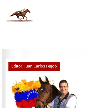
Editor: Juan Carlos Feijoó