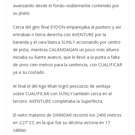
avanzando desde el fondo visiblemente contenido por
su jinete.
Cerca del giro final EYDON emparejaba al puntero y asi
entraban n tierra derecha con AVENTURE por la
baranda y el cara blanca SUNLY accionando por centro
de pista, mientras CALANDAGAN un poco más afuera
iniciaba su fuerte avance, que le llevó a la punta a falta
de unos cien metros para la sentencia, con CUALIFICAR
ya a su costado.
Al final el del Aga Khan logró pescuezo de ventaja
sobre CUALIFICAR con SUNLY también cerca en el
tercero. AVENTURE completaba la Superfecta.
El nieto materno de SINNDAR recorrió los 2400 metros
en 2:27″27, en la que fue su décima victoria en 17
salidas.