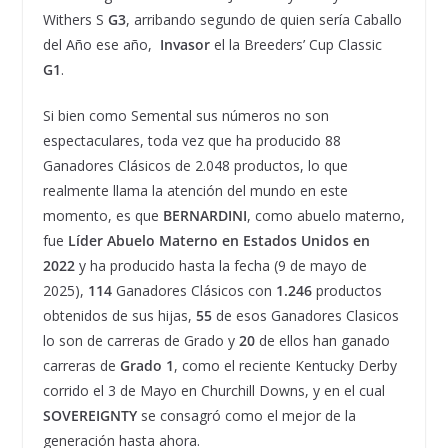
Withers S
G3
, arribando segundo de quien sería Caballo
del Año ese año,
Invasor
el la Breeders’ Cup Classic
G1
.
Si bien como Semental sus números no son
espectaculares, toda vez que ha producido 88
Ganadores Clásicos de 2.048 productos, lo que
realmente llama la atención del mundo en este
momento, es que
BERNARDINI
, como abuelo materno,
fue
Líder Abuelo Materno en Estados Unidos en
2022
y ha producido hasta la fecha (9 de mayo de
2025),
114
Ganadores Clásicos con
1.246
productos
obtenidos de sus hijas,
55
de esos Ganadores Clasicos
lo son de carreras de Grado y
20
de ellos han ganado
carreras de
Grado 1
, como el reciente Kentucky Derby
corrido el 3 de Mayo en Churchill Downs, y en el cual
SOVEREIGNTY
se consagró como el mejor de la
generación hasta ahora.