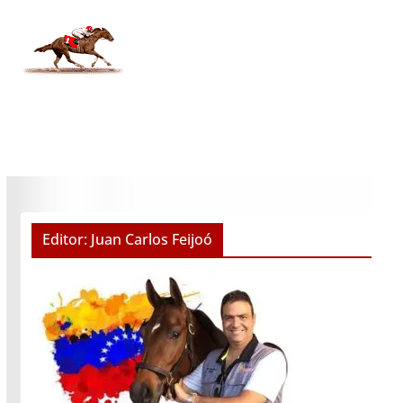
Editor: Juan Carlos Feijoó