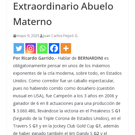
Extraordinario Abuelo
Materno
mayo 9, 2025
Juan Carlos Feijoó G.
Por Ricardo Garrido.-
Hablar de
BERNARDINI
es
obligatoriamente pensar en unos de los máximos
exponentes de la cría moderna, sobre todo, en Estados
Unidos. Como corredor fue un caballo espectacular,
pues no habiendo corrido como dosañero (cuestión
inusual en USA), fue Campeón a los 3 años en 2006 y
ganador de 6 en 8 actuaciones para una producción de
$ 3.060.480, llevándose la victoria en el Preakness S
G1
(Segundo de la Triple Corona de Estados Unidos), en el
Travers S
G1
y en la Jockey Club Gold Cup
G1
, además
de haber ganado también el Jim Dandy S
G2
y el