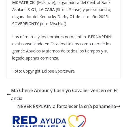
MCPATRICK
(Mckinzie), la ganadora del Central Bank
Ashland S
G1
,
LA CARA
(Street Sense) y por supuesto,
el ganador del Kentucky Derby
G1
de este año 2025,
SOVEREIGNTY
(Into Mischief).
Los números y los nombres no mienten. BERNARDINI
está consolidado en Estados Unidos como uno de los
grande Abuelos Maternos de todos los tiempos y su
legado apenas comienza.
Foto: Copyright Eclipse Sportswire
Ma Cherie Amour y Cashlyn Cavalier vencen en Fr
ancia
NEVER EXPLAIN a fortalecer la cría panameña