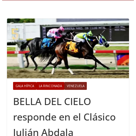
GALA HÍPICA
LA RINCONADA
VENEZUELA
BELLA DEL CIELO
responde en el Clásico
Julián Abdala