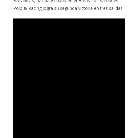
BANNACK, nacida y criada en el Haras Los Samanes
Polo & Racing logra su segunda victoria en tres salidas.