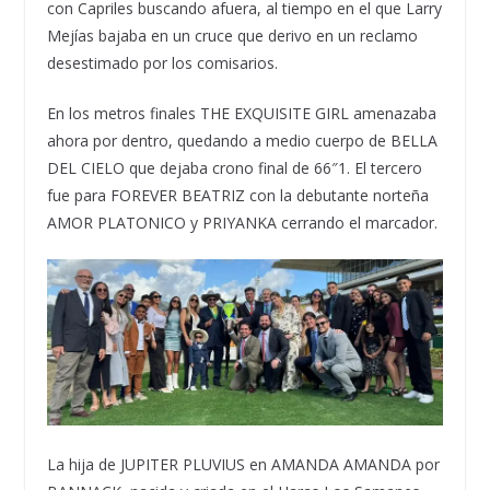
con Capriles buscando afuera, al tiempo en el que Larry
Mejías bajaba en un cruce que derivo en un reclamo
desestimado por los comisarios.
En los metros finales THE EXQUISITE GIRL amenazaba
ahora por dentro, quedando a medio cuerpo de BELLA
DEL CIELO que dejaba crono final de 66″1. El tercero
fue para FOREVER BEATRIZ con la debutante norteña
AMOR PLATONICO y PRIYANKA cerrando el marcador.
La hija de JUPITER PLUVIUS en AMANDA AMANDA por