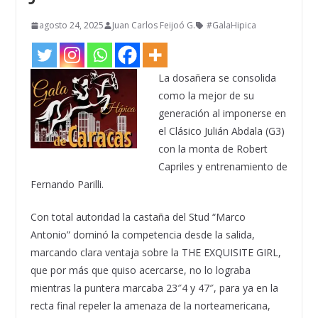
agosto 24, 2025
Juan Carlos Feijoó G.
#GalaHipica
La dosañera se consolida
como la mejor de su
generación al imponerse en
el Clásico Julián Abdala (G3)
con la monta de Robert
Capriles y entrenamiento de
Fernando Parilli.
Con total autoridad la castaña del Stud “Marco
Antonio” dominó la competencia desde la salida,
marcando clara ventaja sobre la THE EXQUISITE GIRL,
que por más que quiso acercarse, no lo lograba
mientras la puntera marcaba 23″4 y 47″, para ya en la
recta final repeler la amenaza de la norteamericana,