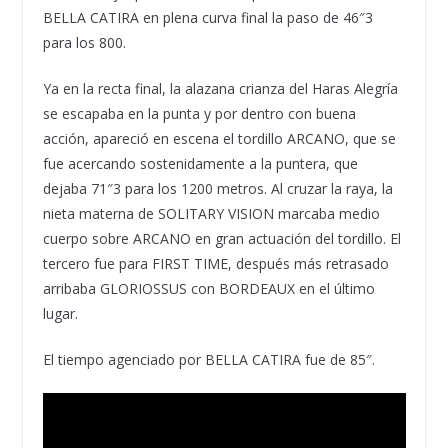
BELLA CATIRA en plena curva final la paso de 46″3
para los 800.
Ya en la recta final, la alazana crianza del Haras Alegría
se escapaba en la punta y por dentro con buena
acción, apareció en escena el tordillo ARCANO, que se
fue acercando sostenidamente a la puntera, que
dejaba 71″3 para los 1200 metros. Al cruzar la raya, la
nieta materna de SOLITARY VISION marcaba medio
cuerpo sobre ARCANO en gran actuación del tordillo. El
tercero fue para FIRST TIME, después más retrasado
arribaba GLORIOSSUS con BORDEAUX en el último
lugar.
El tiempo agenciado por BELLA CATIRA fue de 85″.