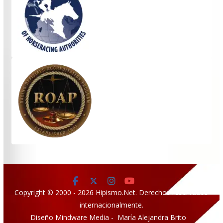
Copyright © 2000 - 2026 Hipismo.Net. Derechos reservados
internacionalmente.
Diseño Mindware Media - María Alejandra Brito