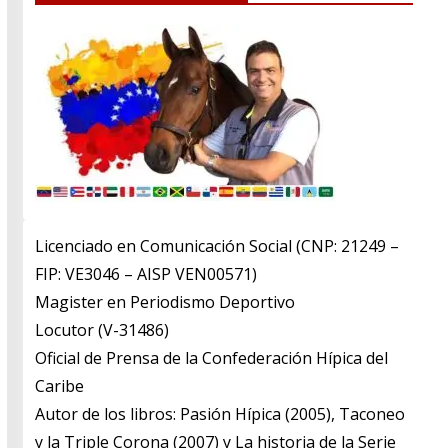
Licenciado en Comunicación Social (CNP: 21249 –
FIP: VE3046 – AISP VEN00571)
​Magister en Periodismo Deportivo
​Locutor (V-31486)
​Oficial de Prensa de la Confederación Hípica del
Caribe
​Autor de los libros: Pasión Hípica (2005), Taconeo
y la Triple Corona (2007) y La historia de la Serie