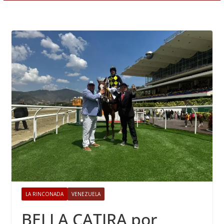
LA RINCONADA
VENEZUELA
BELLA CATIRA por