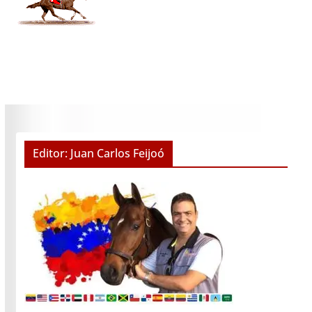
Editor: Juan Carlos Feijoó