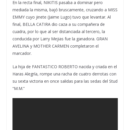
En la recta final, NIKITIS pasaba a dominar pero
mediada la misma, bajó bruscamente, cruzando a MISS
EMMY cuyo jinete (Jaime Lugo) tuvo que levantar. Al
final, BELLA CATIRA dio caza a su compañera de
cuadra, por lo que al ser distanciada al tercero, la
conducida por Larry Mejias fue la ganadora. GRAN
AVELINA y MOTHER CARMEN completaron el
marcador.
La hija de FANTASTICO ROBERTO nacida y criada en el
Haras Alegría, rompe una racha de cuatro derrotas con
su sexta victoria en once salidas para las sedas del Stud
“M.M.”