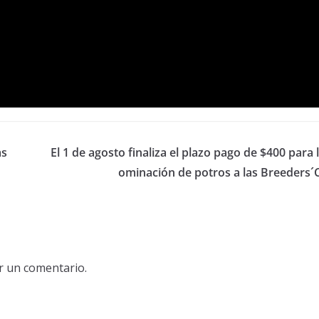
as
El 1 de agosto finaliza el plazo pago de $400 para 
ominación de potros a las Breeders´
r un comentario.