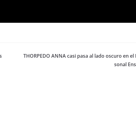
s
THORPEDO ANNA casi pasa al lado oscuro en el 
sonal Ens