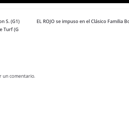
n S. (G1)
EL ROJO se impuso en el Clásico Familia B
e Turf (G
r un comentario.