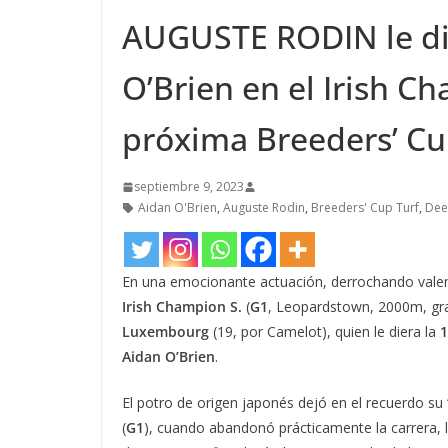
AUGUSTE RODIN le dio 
O’Brien en el Irish Ch
próxima Breeders’ Cu
septiembre 9, 2023
Aidan O'Brien
,
Auguste Rodin
,
Breeders' Cup Turf
,
Dee
En una emocionante actuación, derrochando valen
Irish Champion S.
(
G1
, Leopardstown, 2000m, g
Luxembourg
(19, por Camelot), quien le diera la
1
Aidan O’Brien
.
El potro de origen japonés dejó en el recuerdo su 
(
G1
), cuando abandonó prácticamente la carrera, 