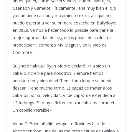
antes que él, como Sadler’s Wells, Galileo, Montjeu,
Caerleon y Camelot. Físicamente llena muy bien el ojo
ya que tiene calidad y movimiento extra, así que no
puedo esperar a ver su primera cosecha en Ballydoyle
en 2028. Vamos a hacer todo lo posible para darle la
mejor oportunidad de seguir los pasos de su ilustre
predecesor», comentó MV Magnier, en la web de
Coolmore.
Su jinete habitual Ryan Moore declaró: «Ha sido un
caballo increíble para nosotros. Siempre hemos
pensado muy bien de él. Tiene todo lo que se puede
desear. Tiene mucho ritmo. Es capaz de matar a los
caballos por su velocidad, y fue capaz de extenderla a
12 furlongs. Es muy difícil encontrar caballos como él.
Un caballo increíble».
Aidan O’ Brien añadió: «Auguste Rodin es hijo de
Rhododendron, una de las mejores yeguas de Galileo, y