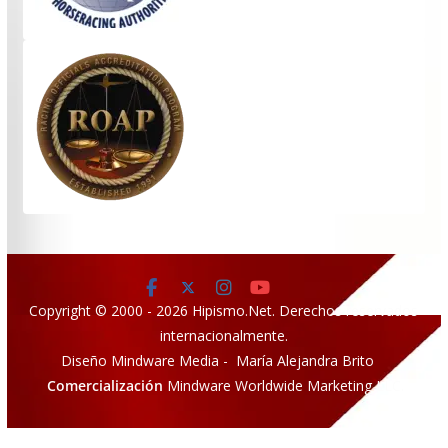
Copyright © 2000 - 2026 Hipismo.Net. Derechos reservados
internacionalmente.
Diseño Mindware Media - María Alejandra Brito
Comercialización
Mindware Worldwide Marketing LLC.