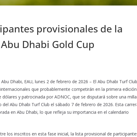
ipantes provisionales de la
a Abu Dhabi Gold Cup
Abu Dhabi, EAU, lunes 2 de febrero de 2026 – El Abu Dhabi Turf Clu
s internacionales que probablemente competirán en la primera edición
e dólares y patrocinada por ADNOC, que se disputará sobre una milla
 del Abu Dhabi Turf Club el sábado 7 de febrero de 2026. Esta carrer
ada en Abu Dhabi, lo que refleja su importancia en el calendario
 los inscritos en esta fase inicial, la lista provisional de participante