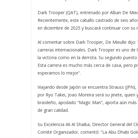
Dark Trooper (QAT), entrenado por Alban De Mieu
Recientemente, este caballo castrado de seis año
en diciembre de 2025 y buscará continuar con su 
Al comentar sobre Dark Trooper, De Mieulle dijo: 
carreras internacionales. Dark Trooper es uno de 
la victoria como en la derrota. Su segundo puesto 
Esta carrera es mucho más cerca de casa, pero pro
esperamos lo mejor”.
Viajando desde Japón se encuentra Strauss (JPN), 
por Ryo Takei, Joao Moreira será su jinete, quien y
brasileño, apodado “Magic Man”, aporta aún más pr
de gran calidad.
Su Excelencia Ali Al Shaiba, Director General del 
Comité Organizador, comentó: “La Abu Dhabi Gold