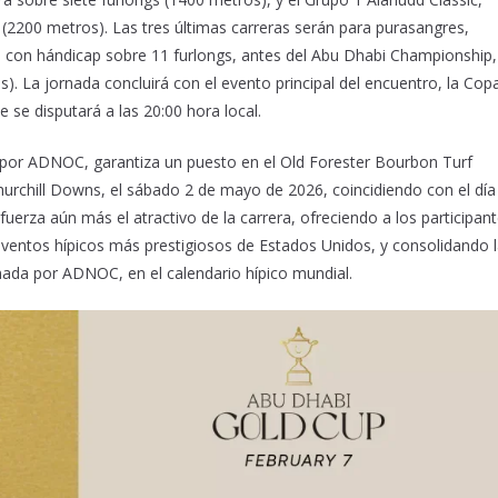
 (2200 metros). Las tres últimas carreras serán para purasangres,
 con hándicap sobre 11 furlongs, antes del Abu Dhabi Championship,
). La jornada concluirá con el evento principal del encuentro, la Cop
se disputará a las 20:00 hora local.
a por ADNOC, garantiza un puesto en el Old Forester Bourbon Turf
Churchill Downs, el sábado 2 de mayo de 2026, coincidiendo con el día
fuerza aún más el atractivo de la carrera, ofreciendo a los participan
ventos hípicos más prestigiosos de Estados Unidos, y consolidando 
nada por ADNOC, en el calendario hípico mundial.