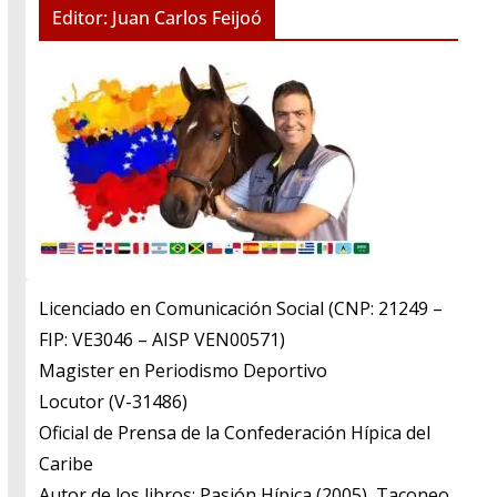
Editor: Juan Carlos Feijoó
Licenciado en Comunicación Social (CNP: 21249 –
FIP: VE3046 – AISP VEN00571)
​Magister en Periodismo Deportivo
​Locutor (V-31486)
​Oficial de Prensa de la Confederación Hípica del
Caribe
​Autor de los libros: Pasión Hípica (2005), Taconeo