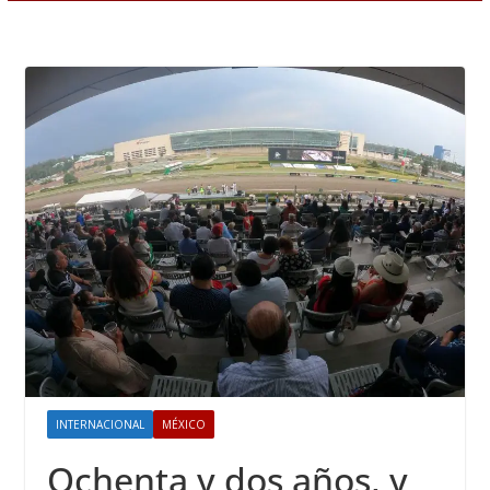
INTERNACIONAL
MÉXICO
Ochenta y dos años, y