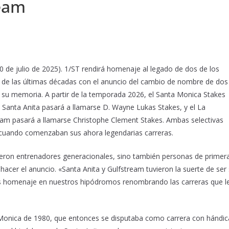
ream
0 de julio de 2025). 1/ST rendirá homenaje al legado de dos de los
de las últimas décadas con el anuncio del cambio de nombre de dos
n su memoria. A partir de la temporada 2026, el Santa Monica Stakes
 Santa Anita pasará a llamarse D. Wayne Lukas Stakes, y el La
eam pasará a llamarse Christophe Clement Stakes. Ambas selectivas
cuando comenzaban sus ahora legendarias carreras.
eron entrenadores generacionales, sino también personas de primer
 hacer el anuncio. «Santa Anita y Gulfstream tuvieron la suerte de ser
es homenaje en nuestros hipódromos renombrando las carreras que l
 Monica de 1980, que entonces se disputaba como carrera con hándic