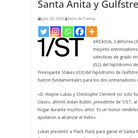
Santa Anita y Gulfst
julio 30, 2025
Nota de Prensa
ARCADIA, California (3
mejores entrenadores 
selectivas de grado e
(G2) del hipódromo de
Prevoyante Stakes (G3):del hipódromo de Gulfstr
fueron fundamentales para los dos entrenadores 
«D. Wayne Lukas y Christophe Clement no solo fu
clase», afirmó Aidan Butler, presidente de 1/ST, al
hogar durante muchos años. Es un honor rendirl
ayudaron a alcanzar el éxito».
Lukas presentó a Flack Flack para ganar el Santa