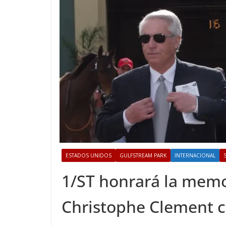
ESTADOS UNIDOS
GULFSTREAM PARK
INTERNACIONAL
1/ST honrará la memo
Christophe Clement c