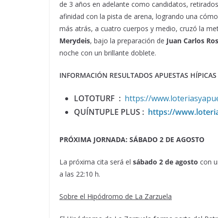
de 3 años en adelante como candidatos, retirado
afinidad con la pista de arena, logrando una cóm
más atrás, a cuatro cuerpos y medio, cruzó la m
Merydeis
, bajo la preparación de
Juan Carlos Ros
noche con un brillante doblete.
INFORMACIÓN RESULTADOS APUESTAS HÍPICA
LOTOTURF
:
https://www.loteriasyapue
QUÍNTUPLE PLUS
:
https://www.loteri
PRÓXIMA JORNADA: SÁBADO 2 DE AGOSTO
La próxima cita será el
sábado 2 de agosto
con un
a las 22:10 h.
Sobre el Hipódromo de La Zarzuela