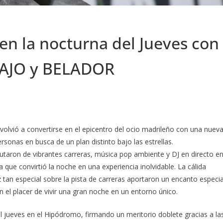
en la nocturna del Jueves con
YIAJO y BELADOR
volvió a convertirse en el epicentro del ocio madrileño con una nuev
rsonas en busca de un plan distinto bajo las estrellas.
frutaron de vibrantes carreras, música pop ambiente y DJ en directo en
 que convirtió la noche en una experiencia inolvidable. La cálida
z tan especial sobre la pista de carreras aportaron un encanto especia
 el placer de vivir una gran noche en un entorno único.
l jueves en el Hipódromo, firmando un meritorio doblete gracias a la