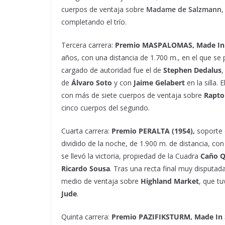
cuerpos de ventaja sobre
Madame de Salzmann
,
completando el trío.
Tercera carrera:
Premio MASPALOMAS, Made In
años, con una distancia de 1.700 m., en el que se
cargado de autoridad fue el de
Stephen Dedalus
,
de
Álvaro Soto
y con
Jaime Gelabert
en la silla
con más de siete cuerpos de ventaja sobre
Rapto
cinco cuerpos del segundo.
Cuarta carrera:
Premio PERALTA (1954),
soporte 
dividido de la noche, de 1.900 m. de distancia, con
se llevó la victoria, propiedad de la Cuadra
Caño Q
Ricardo Sousa
. Tras una recta final muy disputad
medio de ventaja sobre
Highland Market
, que t
Jude
.
Quinta carrera:
Premio PAZIFIKSTURM, Made In 