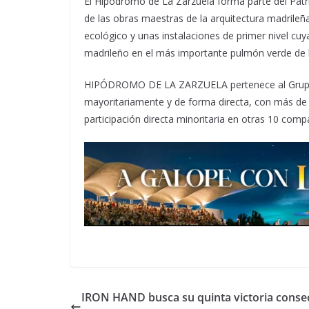
El Hipódromo de La Zarzuela forma parte del Pat
de las obras maestras de la arquitectura madrileña
ecológico y unas instalaciones de primer nivel cuy
madrileño en el má
s importante
pulm
ón verde de 
HIP
ÓDROMO DE LA ZARZUELA
pertenece al Grup
mayoritariamente y de forma directa, con más de 
participación directa minoritaria en otras 10 comp
IRON HAND busca su quinta victoria consec