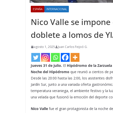
ESPAÑA
INTERNACIONAL
Nico Valle se impone 
doblete a lomos de 
agosto 1, 2025
Juan Carlos Feijoó G.
J
ueves 31 de julio.
El
Hipódromo de la Zarzuela
Noche del Hipódromo
que reunió a cientos de pe
Desde las 20:00 hasta las 2:00, los asistentes dis
Jardín Sur, junto a una variada oferta gastronómica
temperatura veraniega, el ambiente festivo y la lu
una velada que fusionó la emoción del deporte con
Nico Valle
fue el gran protagonista de la noche de