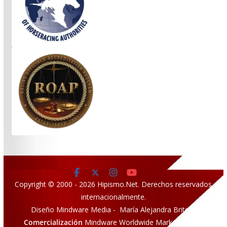
Copyright © 2000 - 2026 Hipismo.Net. Derechos reservados
internacionalmente.
Diseño Mindware Media - María Alejandra Brito
Comercialización
Mindware Worldwide Marketing LLC.