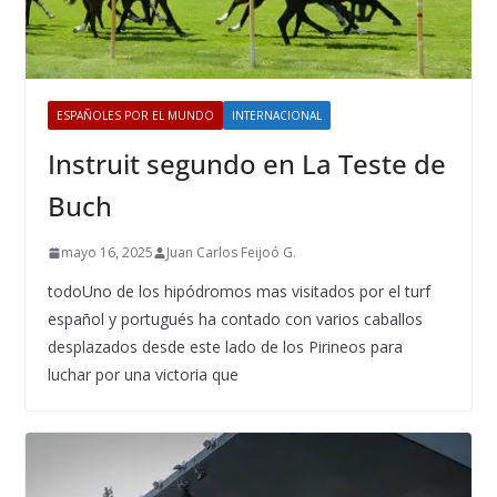
ESPAÑOLES POR EL MUNDO
INTERNACIONAL
Instruit segundo en La Teste de
Buch
mayo 16, 2025
Juan Carlos Feijoó G.
todoUno de los hipódromos mas visitados por el turf
español y portugués ha contado con varios caballos
desplazados desde este lado de los Pirineos para
luchar por una victoria que