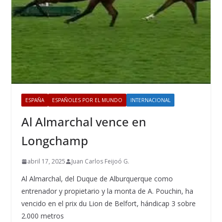
ESPAÑA
ESPAÑOLES POR EL MUNDO
INTERNACIONAL
Al Almarchal vence en
Longchamp
abril 17, 2025
Juan Carlos Feijoó G.
Al Almarchal, del Duque de Alburquerque como
entrenador y propietario y la monta de A. Pouchin, ha
vencido en el prix du Lion de Belfort, hándicap 3 sobre
2.000 metros