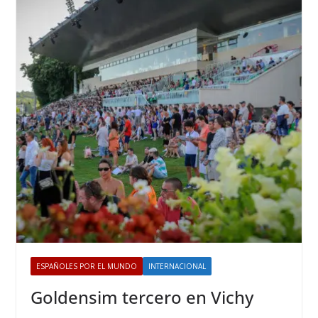
ESPAÑOLES POR EL MUNDO
INTERNACIONAL
Goldensim tercero en Vichy