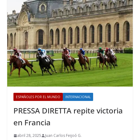
ESPAÑOLES POR EL MUNDO
INTERNACIONAL
PRESSA DIRETTA repite victoria
en Francia
abril 28, 2025
Juan Carlos Feijoó G.