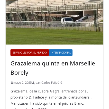
ESPAÑOLES POR EL MUNDO
INTERNACIONAL
Grazalema quinta en Marseille
Borely
mayo 2, 2025
Juan Carlos Feijoó G.
Grazalema, de la cuadra Alegre, entrenada por su
propietario D. Farlete y la monta del oiartzundarra I.
Mendizabal, ha sido quinta en el prix Jas Blanc,