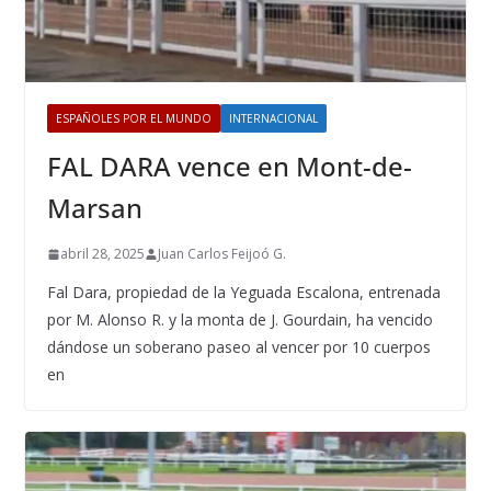
ESPAÑOLES POR EL MUNDO
INTERNACIONAL
FAL DARA vence en Mont-de-
Marsan
abril 28, 2025
Juan Carlos Feijoó G.
Fal Dara, propiedad de la Yeguada Escalona, entrenada
por M. Alonso R. y la monta de J. Gourdain, ha vencido
dándose un soberano paseo al vencer por 10 cuerpos
en