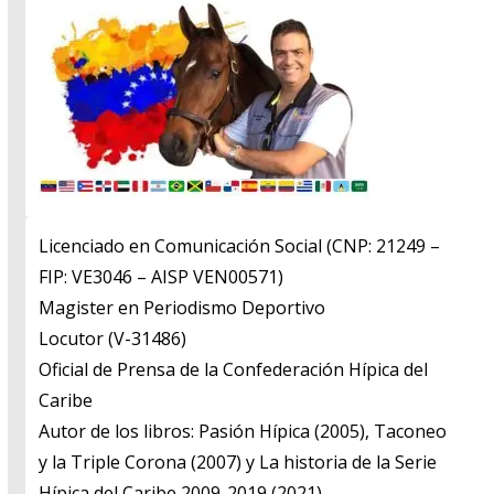
Licenciado en Comunicación Social (CNP: 21249 –
FIP: VE3046 – AISP VEN00571)
​Magister en Periodismo Deportivo
​Locutor (V-31486)
​Oficial de Prensa de la Confederación Hípica del
Caribe
​Autor de los libros: Pasión Hípica (2005), Taconeo
y la Triple Corona (2007) y La historia de la Serie
Hípica del Caribe 2009-2019 (2021)