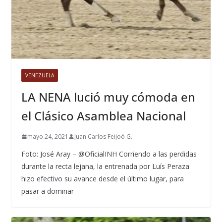
VENEZUELA
LA NENA lució muy cómoda en
el Clásico Asamblea Nacional
mayo 24, 2021
Juan Carlos Feijoó G.
Foto: José Aray – @OficialINH Corriendo a las perdidas
durante la recta lejana, la entrenada por Luís Peraza
hizo efectivo su avance desde el último lugar, para
pasar a dominar