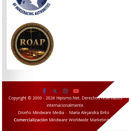
Copyright © 2000 - 2026 Hipismo.Net. Derechos reservados
internacionalmente.
Diseño Mindware Media - María Alejandra Brito
Comercialización
Mindware Worldwide Marketing LLC.