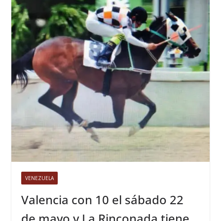
VENEZUELA
Valencia con 10 el sábado 22
de mayo y La Rinconada tiene