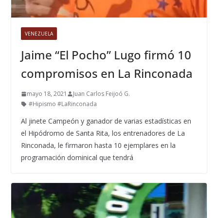
VENEZUELA
Jaime “El Pocho” Lugo firmó 10
compromisos en La Rinconada
mayo 18, 2021
Juan Carlos Feijoó G.
#Hipismo #LaRinconada
Al jinete Campeón y ganador de varias estadísticas en
el Hipódromo de Santa Rita, los entrenadores de La
Rinconada, le firmaron hasta 10 ejemplares en la
programación dominical que tendrá