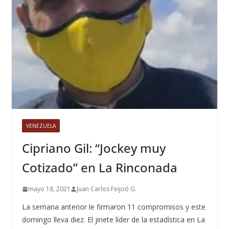
VENEZUELA
Cipriano Gil: “Jockey muy
Cotizado” en La Rinconada
mayo 18, 2021
Juan Carlos Feijoó G.
La semana anterior le firmaron 11 compromisos y este
domingo lleva diez. El jinete líder de la estadística en La