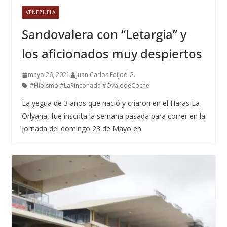
VENEZUELA
Sandovalera con “Letargia” y
los aficionados muy despiertos
mayo 26, 2021
Juan Carlos Feijoó G.
#Hipismo #LaRinconada #ÓvalodeCoche
La yegua de 3 años que nació y criaron en el Haras La
Orlyana, fue inscrita la semana pasada para correr en la
jornada del domingo 23 de Mayo en