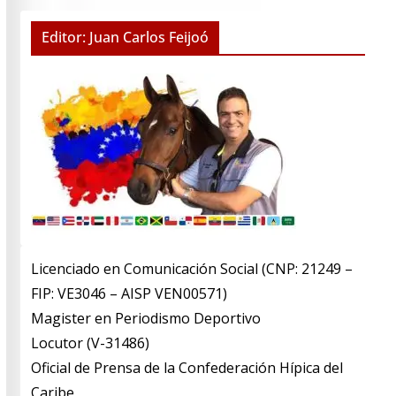
Editor: Juan Carlos Feijoó
Licenciado en Comunicación Social (CNP: 21249 –
FIP: VE3046 – AISP VEN00571)
​Magister en Periodismo Deportivo
​Locutor (V-31486)
​Oficial de Prensa de la Confederación Hípica del
Caribe