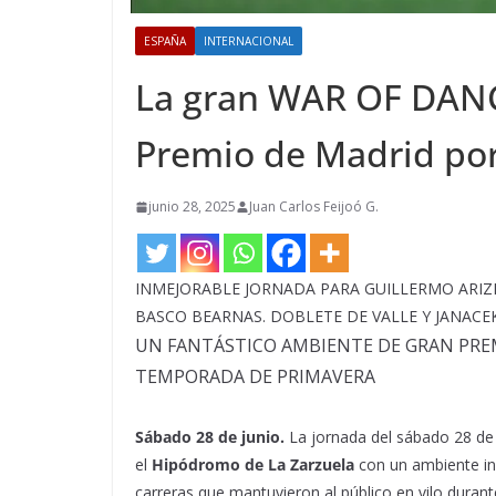
ESPAÑA
INTERNACIONAL
La gran WAR OF DANCE
Premio de Madrid po
junio 28, 2025
Juan Carlos Feijoó G.
INMEJORABLE JORNADA PARA GUILLERMO ARIZ
BASCO BEARNAS. DOBLETE DE VALLE Y JANACE
UN FANTÁSTICO AMBIENTE DE GRAN PREM
TEMPORADA DE PRIMAVERA
Sábado 28 de junio.
La jornada del sábado 28 de
el
Hipódromo de La Zarzuela
con un ambiente in
carreras que mantuvieron al público en vilo durant