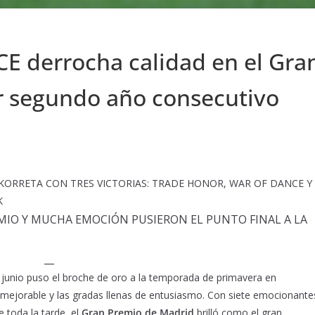
 derrocha calidad en el Gra
r segundo año consecutivo
KORRETA CON TRES VICTORIAS: TRADE HONOR, WAR OF DANCE Y
K
IO Y MUCHA EMOCIÓN PUSIERON EL PUNTO FINAL A LA
__
 junio puso el broche de oro a la temporada de primavera en
mejorable y las gradas llenas de entusiasmo. Con siete emocionante
e toda la tarde, el
Gran Premio de Madrid
brilló como el gran